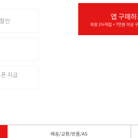
앱 구매하
 할인
회원 1%적립 + 7만원 이상 구
쿠폰 지급
배송/교환/반품/AS