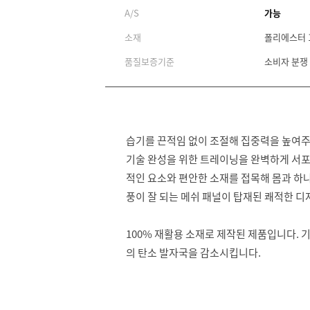
A/S
가능
소재
폴리에스터 
품질보증기준
소비자 분쟁
습기를 끈적임 없이 조절해 집중력을 높여주
기술 완성을 위한 트레이닝을 완벽하게 서포
적인 요소와 편안한 소재를 접목해 몸과 하
풍이 잘 되는 메쉬 패널이 탑재된 쾌적한 디
100% 재활용 소재로 제작된 제품입니다.
의 탄소 발자국을 감소시킵니다.