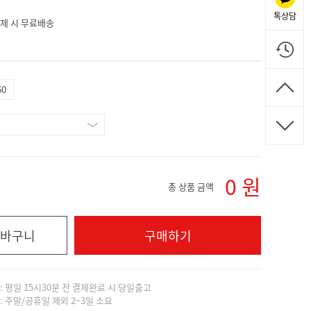
톡상담
 결제 시 무료배송
60
0
원
총 상품 금액
바구니
구매하기
]: 평일 15시30분 전 결제완료 시 당일출고
]: 주말/공휴일 제외 2~3일 소요