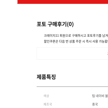
포토 구매후기(
0
)
크레이지11 회원으로 구매하시고 포토후기를 남
할인쿠폰은 다음 번 상품 주문 시 즉시 사용 가능합
제품특징
색상
팀 네이비 블
제조국
중국