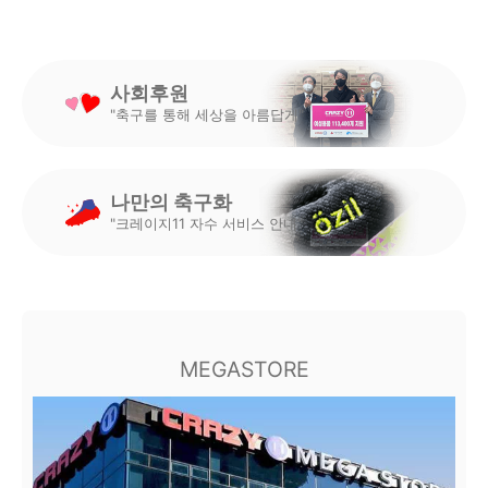
사회후원
"축구를 통해 세상을 아름답게"
나만의 축구화
"크레이지11 자수 서비스 안내"
MEGASTORE