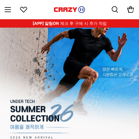
[APP] 알림ON
체크 후 구매 시 추가 적립