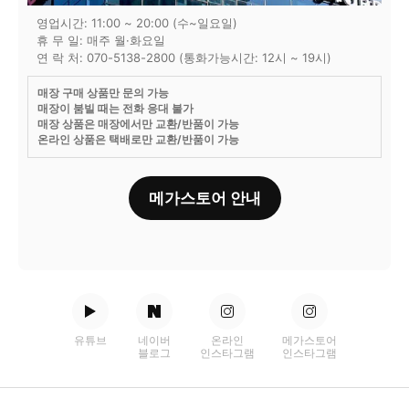
영업시간: 11:00 ~ 20:00 (수~일요일)
휴 무 일: 매주 월·화요일
연 락 처: 070-5138-2800 (통화가능시간: 12시 ~ 19시)
매장 구매 상품만 문의 가능
매장이 붐빌 때는 전화 응대 불가
매장 상품은 매장에서만 교환/반품이 가능
온라인 상품은 택배로만 교환/반품이 가능
메가스토어 안내
유튜브
네이버
온라인
메가스토어
블로그
인스타그램
인스타그램