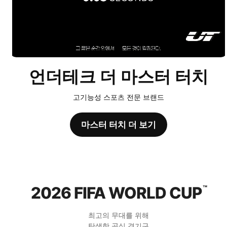
언더테크 더 마스터 터치
고기능성 스포츠 전문 브랜드
마스터 터치 더 보기
2026 FIFA WORLD CUP
™
최고의 무대를 위해
탄생한 공식 경기구