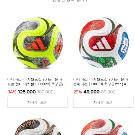
아디다스 FIFA 월드컵 26 트리온다
아디다스 FIFA 월드컵 26 트리온다
프로 윈터 매치볼 (JD8023) 축구공/
컴퍼티션 (JD8031) 축구공/백색 #
루시드레몬 #
34%
125,000
189,000
29%
49,000
69,000
자세히 보기
자세히 보기