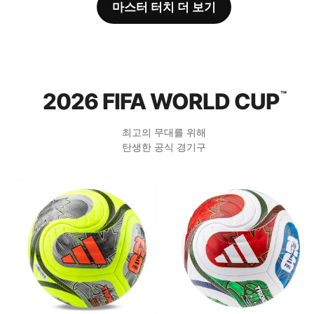
마스터 터치 더 보기
2026 FIFA WORLD CUP
™
최고의 무대를 위해
탄생한 공식 경기구