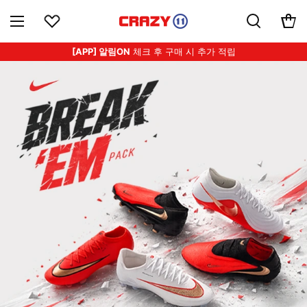
[APP] 알림ON
체크 후 구매 시 추가 적립