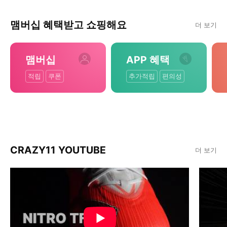
맴버십 혜택받고 쇼핑해요
더 보기
맴버십
APP 혜택
적립
쿠폰
추가적립
편의성
CRAZY11 YOUTUBE
더 보기