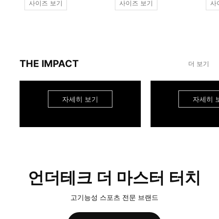
사이즈 보기
사이즈 보기
사
THE IMPACT
더 보기
자세히 보기
자세히 
언더테크 더 마스터 터치
고기능성 스포츠 전문 브랜드