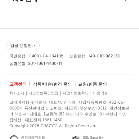
입금 은행안내
국민은행
114001-04-134108
신한은행
140-010-982138
농협은행
301-1661-1460-11
고객센터
|
상품/배송/변경 문의
|
교환/반품 문의
|
|
|
회사소개
개인정보취급방침
사업자번호확인
이용약관
크레이지11 주식회사 대표자: 김태효 사업자등록번호: 452-86-
00054 통신판매업 신고번호: 제2015-부산수영-0312 개인정보관
리 책임자: 김태효 [교환/반품] 부산 남구 우암로 191 부산남 직영
집배점 대표전화 1661-1460
Copyright 2025 CRAZY11 All Rights Reserved.
공정거래위원회
SSL Security