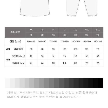
개인 모니터에 따라 색상, 질감이 다르게 보일 수 있고, 상품 촬영 환경에
따라 실제 상품과 다르게 보일 수 있는 점 참고해주십시오.