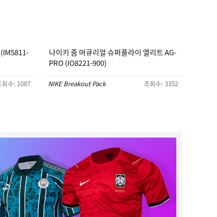
IM5811-
나이키 줌 머큐리얼 슈퍼플라이 엘리트 AG-
PRO (IO8221-900)
회수: 1087
NIKE Breakout Pack
조회수: 3352