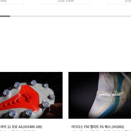
View
Size View
Siz
이 11 프로 AG(IO1489-100)
아디다스 F50 엘리트 FG 메시 (IH1892)