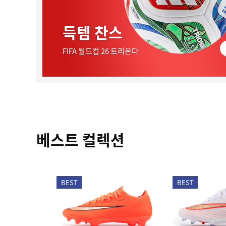
득템 찬스
FIFA 월드컵 26 트리온다
베스트 컬렉션
BEST
BEST