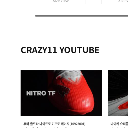
Size View
Size 
CRAZY11 YOUTUBE
푸마 울트라 나이트로 7 프로 케이지(10923001)
나이키 슈퍼플라