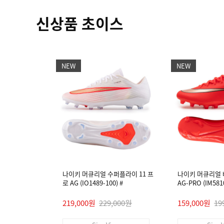
신상품 초이스
NEW
NEW
나이키 머큐리얼 수퍼플라이 11 프
나이키 머큐리얼 
로 AG (IO1489-100) #
AG-PRO (IM5810
219,000원
229,000원
159,000원
19