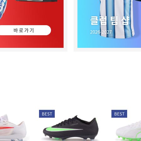
클럽 팀 샵
바 로 가 기
2026-2027
BEST
BEST