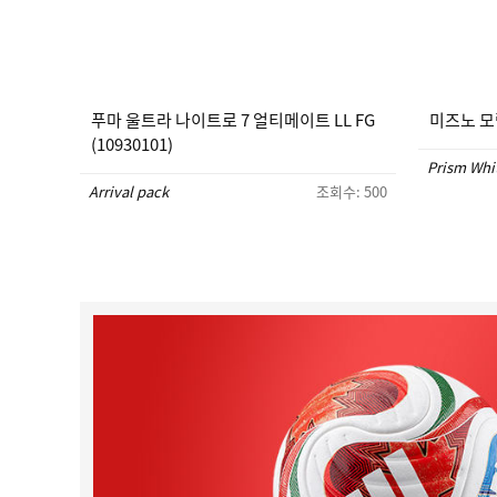
푸마 울트라 나이트로 7 얼티메이트 LL FG
미즈노 모렐
(10930101)
Prism Whi
Arrival pack
조회수: 500