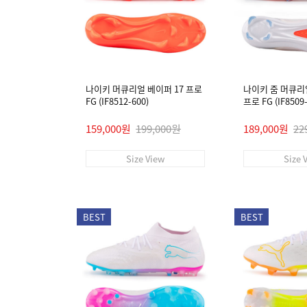
나이키 머큐리얼 베이퍼 17 프로
나이키 줌 머큐리
FG (IF8512-600)
프로 FG (IF8509-
159,000원
199,000원
189,000원
22
Size View
Size 
BEST
BEST