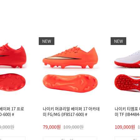
NEW
NEW
베이퍼 17 프로
나이키 머큐리얼 베이퍼 17 아카데
나이키 티엠포
-600) #
미 FG/MG (IF8517-600) #
미 TF (IB448
9,000원
79,000원
109,000원
109,000원