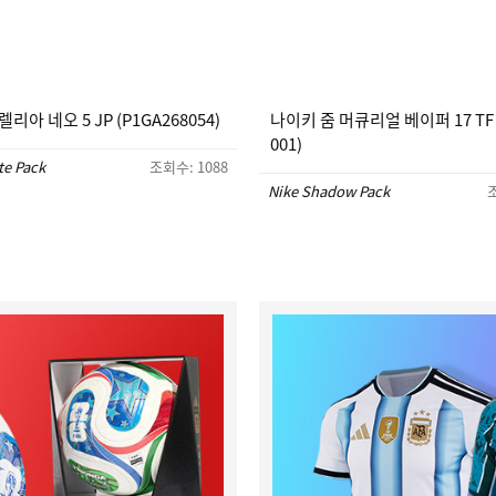
리아 네오 5 JP (P1GA268054)
나이키 줌 머큐리얼 베이퍼 17 TF (
001)
te Pack
조회수: 1088
Nike Shadow Pack
조