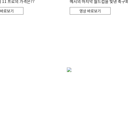
11 프로의 가격은??
메시의 마지막 월드컵을 빛낸 축구
 바로보기
영상 바로보기