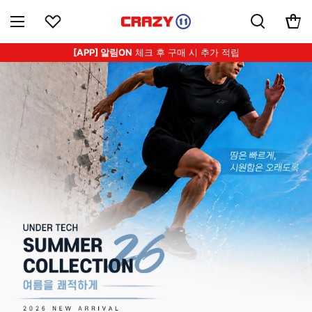
[APP] 알림ON
체크 후 구매 시 추가 적립