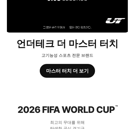
언더테크 더 마스터 터치
고기능성 스포츠 전문 브랜드
마스터 터치 더 보기
2026 FIFA WORLD CUP
™
최고의 무대를 위해
탄생한 공식 경기구