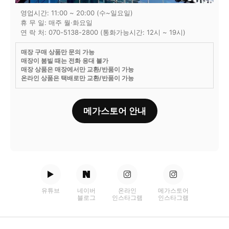
영업시간: 11:00 ~ 20:00 (수~일요일)
휴 무 일: 매주 월·화요일
연 락 처: 070-5138-2800 (통화가능시간: 12시 ~ 19시)
매장 구매 상품만 문의 가능
매장이 붐빌 때는 전화 응대 불가
매장 상품은 매장에서만 교환/반품이 가능
온라인 상품은 택배로만 교환/반품이 가능
메가스토어 안내
유튜브
네이버
온라인
메가스토어
블로그
인스타그램
인스타그램