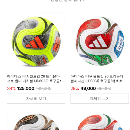
아디다스 FIFA 월드컵 26 트리온다
아디다스 FIFA 월드컵 26 트리온다
프로 윈터 매치볼 (JD8023) 축구공/
컴퍼티션 (JD8031) 축구공/백색 #
루시드레몬 #
34%
125,000
189,000
29%
49,000
69,000
자세히 보기
자세히 보기