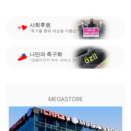
사회후원
"축구를 통해 세상을 아름답게"
나만의 축구화
"크레이지11 자수 서비스 안내"
MEGASTORE