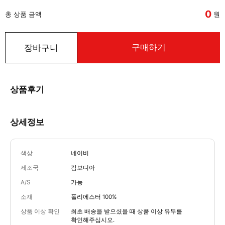
0
총 상품 금액
원
구매하기
장바구니
상품후기
상세정보
색상
네이비
제조국
캄보디아
A/S
가능
소재
폴리에스터 100%
상품 이상 확인
최초 배송을 받으셨을 때 상품 이상 유무를
확인해주십시오.