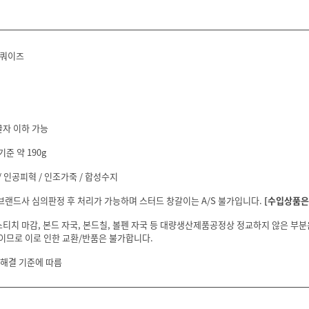
터쿼이즈
글자 이하 가능
기준 약 190g
 인공피혁 / 인조가죽 / 합성수지
 브랜드사 심의판정 후 처리가 가능하며 스터드 창갈이는 A/S 불가입니다.
[수입상품은 
스티치 마감, 본드 자국, 본드칠, 볼펜 자국 등 대량생산제품공정상 정교하지 않은 부
이므로 이로 인한 교환/반품은 불가합니다.
 해결 기준에 따름