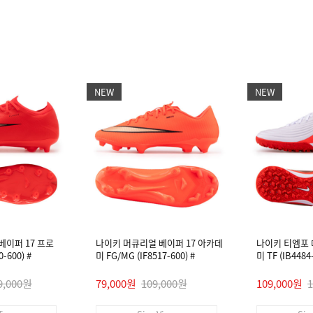
NEW
NEW
베이퍼 17 프로
나이키 머큐리얼 베이퍼 17 아카데
나이키 티엠포
-600) #
미 FG/MG (IF8517-600) #
미 TF (IB448
9,000원
79,000원
109,000원
109,000원