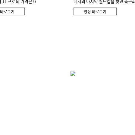
11 프로의 가격은??
메시의 마지막 월드컵을 빛낸 축구
 바로보기
영상 바로보기