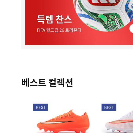
득템 찬스
FIFA 월드컵 26 트리온다
베스트 컬렉션
BEST
BEST