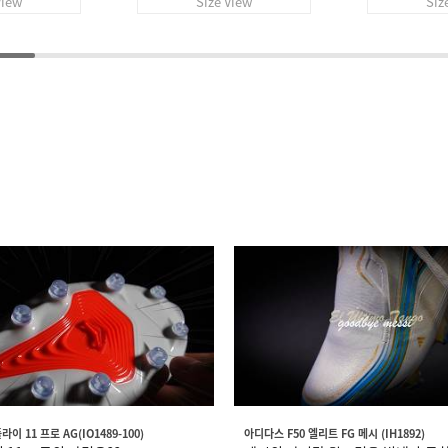
View
Size View
Siz
이 11 프로 AG(IO1489-100)
아디다스 F50 엘리트 FG 메시 (IH1892)