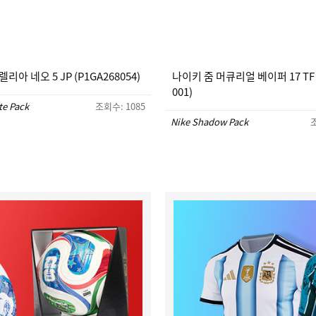
리아 네오 5 JP (P1GA268054)
나이키 줌 머큐리얼 베이퍼 17 TF (
001)
te Pack
조회수: 1085
Nike Shadow Pack
조