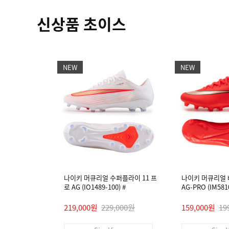
신상품 초이스
NEW
NEW
나이키 머큐리얼 수퍼플라이 11 프
나이키 머큐리얼 
로 AG (IO1489-100) #
AG-PRO (IM5810
219,000원
229,000원
159,000원
19