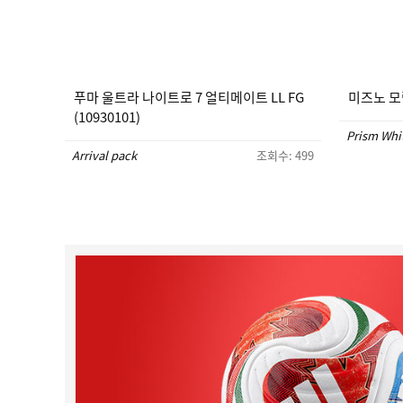
푸마 울트라 나이트로 7 얼티메이트 LL FG
미즈노 모렐
(10930101)
Prism Whi
Arrival pack
조회수: 499