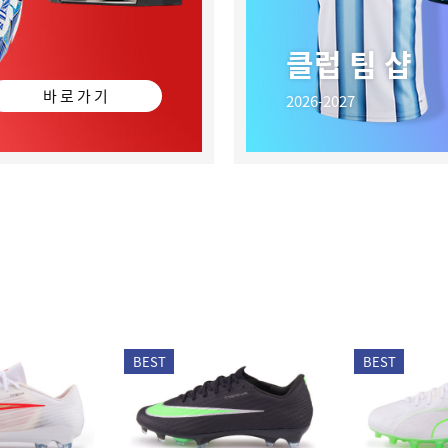
클럽 팀 샵
바 로 가 기
2026-2027
BEST
BEST