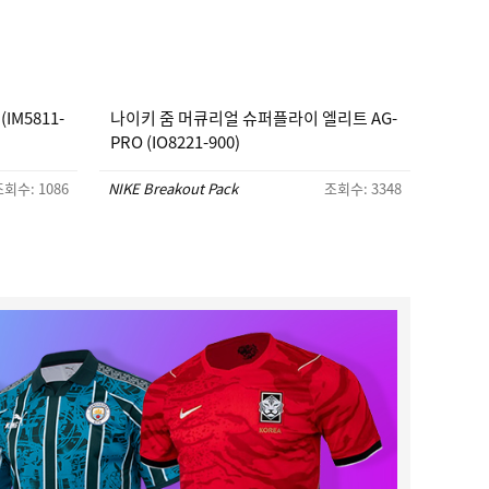
IM5811-
나이키 줌 머큐리얼 슈퍼플라이 엘리트 AG-
PRO (IO8221-900)
회수: 1086
NIKE Breakout Pack
조회수: 3348