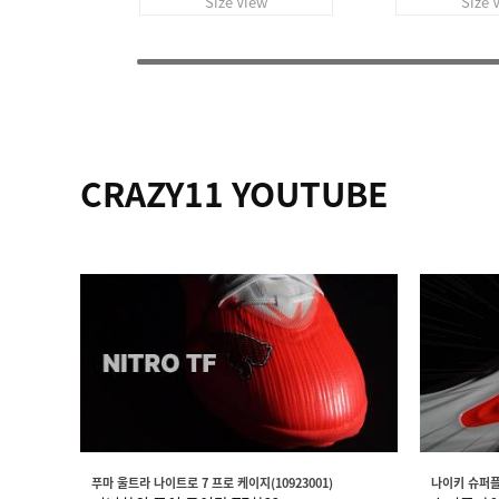
Size View
Size 
CRAZY11 YOUTUBE
푸마 울트라 나이트로 7 프로 케이지(10923001)
나이키 슈퍼플라