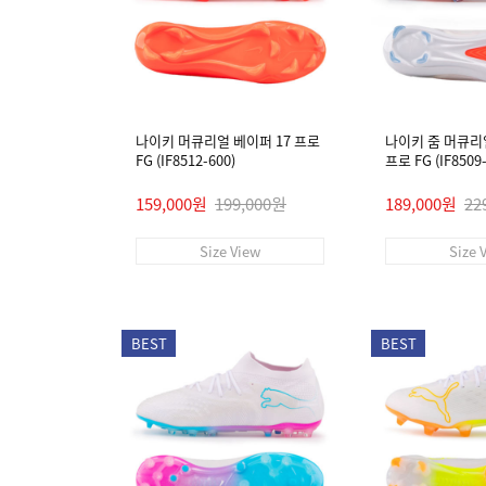
나이키 머큐리얼 베이퍼 17 프로
나이키 줌 머큐리
FG (IF8512-600)
프로 FG (IF8509-
159,000원
199,000원
189,000원
22
Size View
Size 
BEST
BEST