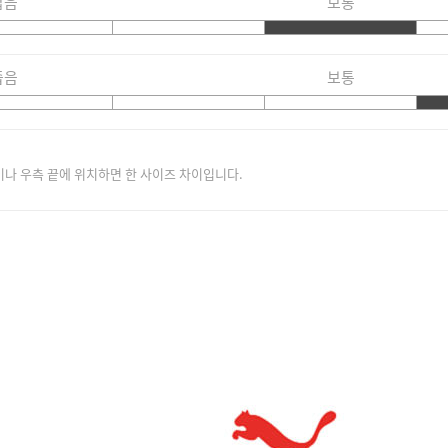
짧음
보통
좁음
보통
이나 우측 끝에 위치하면 한 사이즈 차이입니다.