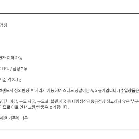
/검정
글자 이하 가능
 TPU / 합성고무
기준 약 251g
 브랜드사 심의판정 후 처리가 가능하며 스터드 창갈이는 A/S 불가입니다.
[수입상품은 
스티치 마감, 본드 자국, 본드칠, 볼펜 자국 등 대량생산제품공정상 정교하지 않은 부
이므로 이로 인한 교환/반품은 불가합니다.
 해결 기준에 따름