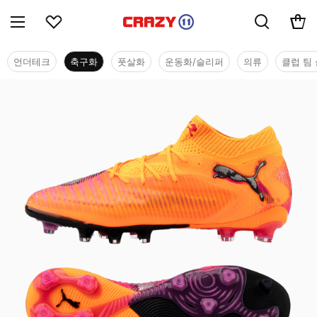
언더테크
축구화
풋살화
운동화/슬리퍼
의류
클럽 팀 
축구화