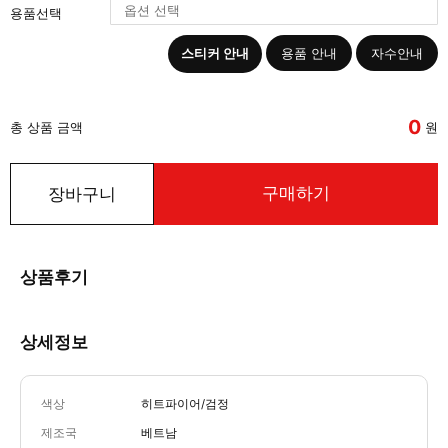
용품선택
스티커 안내
용품 안내
자수안내
0
총 상품 금액
원
구매하기
장바구니
상품후기
상세정보
색상
히트파이어/검정
제조국
베트남