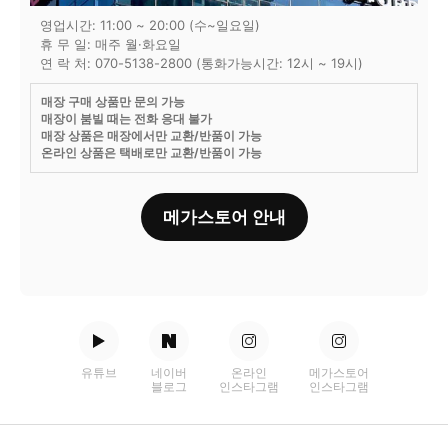
영업시간: 11:00 ~ 20:00 (수~일요일)
휴 무 일: 매주 월·화요일
연 락 처: 070-5138-2800 (통화가능시간: 12시 ~ 19시)
매장 구매 상품만 문의 가능
매장이 붐빌 때는 전화 응대 불가
매장 상품은 매장에서만 교환/반품이 가능
온라인 상품은 택배로만 교환/반품이 가능
메가스토어 안내
유튜브
네이버
온라인
메가스토어
블로그
인스타그램
인스타그램