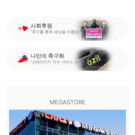
사회후원
"축구를 통해 세상을 아름답게"
나만의 축구화
"크레이지11 자수 서비스 안내"
MEGASTORE