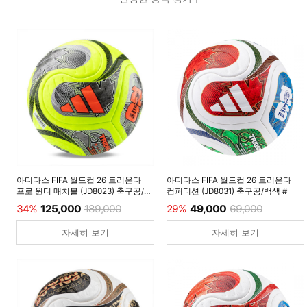
아디다스 FIFA 월드컵 26 트리온다
아디다스 FIFA 월드컵 26 트리온다
프로 윈터 매치볼 (JD8023) 축구공/
컴퍼티션 (JD8031) 축구공/백색 #
루시드레몬 #
34%
125,000
189,000
29%
49,000
69,000
자세히 보기
자세히 보기