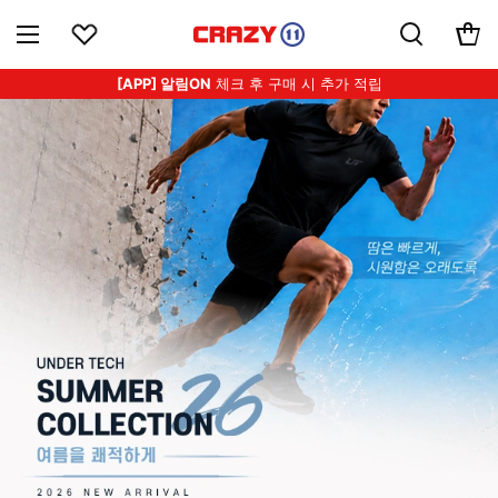
[APP] 알림ON
체크 후 구매 시 추가 적립