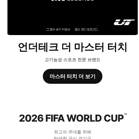
언더테크 더 마스터 터치
고기능성 스포츠 전문 브랜드
마스터 터치 더 보기
2026 FIFA WORLD CUP
™
최고의 무대를 위해
탄생한 공식 경기구