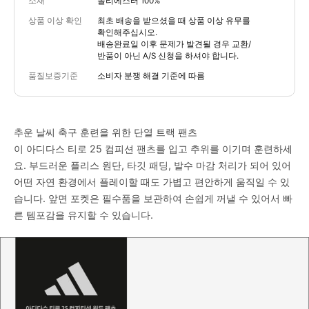
소재
폴리에스터 100%
상품 이상 확인
최초 배송을 받으셨을 때 상품 이상 유무를
확인해주십시오.
배송완료일 이후 문제가 발견될 경우 교환/
반품이 아닌 A/S 신청을 하셔야 합니다.
품질보증기준
소비자 분쟁 해결 기준에 따름
추운 날씨 축구 훈련을 위한 단열 트랙 팬츠
이 아디다스 티로 25 컴피션 팬츠를 입고 추위를 이기며 훈련하세
요. 부드러운 플리스 원단, 타깃 패딩, 발수 마감 처리가 되어 있어
어떤 자연 환경에서 플레이할 때도 가볍고 편안하게 움직일 수 있
습니다. 앞면 포켓은 필수품을 보관하여 손쉽게 꺼낼 수 있어서 빠
른 템포감을 유지할 수 있습니다.