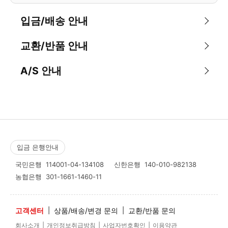
입금/배송 안내
교환/반품 안내
A/S 안내
입금 은행안내
국민은행
114001-04-134108
신한은행
140-010-982138
농협은행
301-1661-1460-11
고객센터
|
상품/배송/변경 문의
|
교환/반품 문의
|
|
|
회사소개
개인정보취급방침
사업자번호확인
이용약관