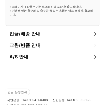
•
크레이지11 상품은 기본적으로 비닐 포장 후 출고됩니다.
•
전용쌕 있는 축구화 및 축구공 등 일부 용품은 박스 포장 후 출고됩
니다.
입금/배송 안내
교환/반품 안내
A/S 안내
입금 은행안내
국민은행
114001-04-134108
신한은행
140-010-982138