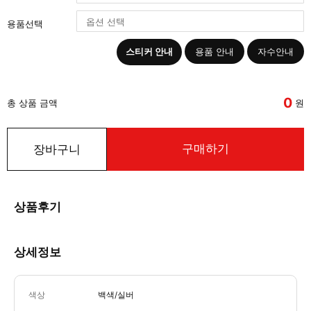
용품선택
스티커 안내
용품 안내
자수안내
0
총 상품 금액
원
구매하기
장바구니
상품후기
상세정보
색상
백색/실버