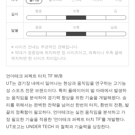
불가능
짧음
보통
김
길이
좁음
보통
넓음
발볼
※ 사이즈 안내는 주관적인 견해입니다.
※ 막대가 정중앙에 위치하면 정 사이즈이고, 좌측이나 우측 끝에
위치하면 한 사이즈 차이입니다.
언더테크 퍼펙트 터치 TF W/B
UT는 경기장 내에서 일어나는 현상과 움직임을 연구하는 고기능
성 스포츠 전문 브랜드이다. 특히 플레이어의 발 아래에서 발생하
는 움직임을 분석하여 경기력 향상을 위한 기술을 개발해왔다. 승
리를 위해서는 완벽한 전략을 넘어선 한번의 터치, 환번의 전환, 발
끝의 정확함이 필요하다. 언더테크는 실전 움직임을 분석하고 가
장 필요한 기술을 적용한 '언더테크 퍼펙트 터치 TF'를 개발했다.
UT로고는 UNDER TECH 의 철학과 기술력을 상징한다.