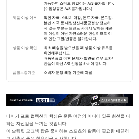
가능하며 스터드 창갈이는 A/S 불가입니다.
[수입상품은 A/S 불가입니다.]
제품 이상 여부
찍힌 자국, 스티치 마감, 본드 자국, 본드칠,
볼펜 자국 등 대량생산제품공정상 정교하
지 않은 부분은 브랜드 사에서 말하는 제품
이 이상이 아닌 자연스러운 현상이므로 이
로 인한 교환/반품은 불가합니다.
상품 이상 확인
최초 배송을 받으셨을 때 상품 이상 유무를
확인해주십시오.
배송완료일 이후 문제가 발견될 경우 교환/
반품이 아닌 A/S 신청을 하셔야 합니다.
품질보증기준
소비자 분쟁 해결 기준에 따름
나이키 프로 컬렉션의 핵심은 운동 여정의 어디에 있든 최선을 다
하는 자신감을 느끼는 것입니다.
이 슬림핏 모크넥 탑은 좋아하는 스포츠와 활동에 필요한 매끈하
고 신축성 좋은 착용감을 선사합니다.