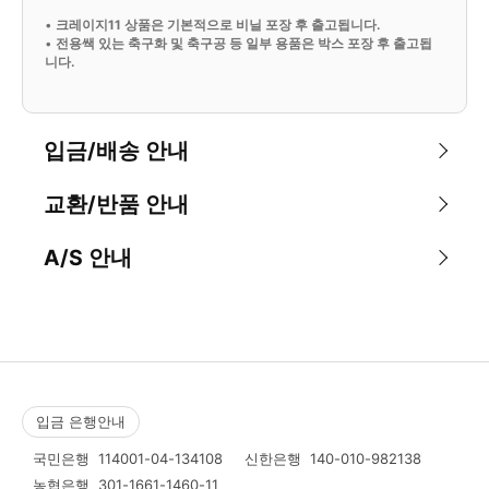
•
크레이지11 상품은 기본적으로 비닐 포장 후 출고됩니다.
•
전용쌕 있는 축구화 및 축구공 등 일부 용품은 박스 포장 후 출고됩
니다.
입금/배송 안내
교환/반품 안내
A/S 안내
입금 은행안내
국민은행
114001-04-134108
신한은행
140-010-982138
농협은행
301-1661-1460-11