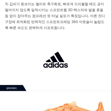
치 갑피가 돋보이는 엘리트 축구화로, 빠르게 드리블할 때도 공이
떨어지지 않도록 밀착시키는 스프린트웹 3D 텍스처와 발을 흔들
림 없이 잡아주는 컴프레션 핏 터널 설포가 특징입니다. 마른 잔디
구장에 최적화된 탄력적인 스프린트프레임 360 아웃솔이 놀랍도
록 빠른 속도도 완벽하게 서포트합니다.