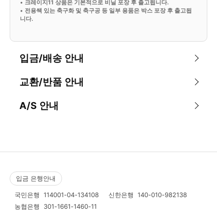
•
크레이지11 상품은 기본적으로 비닐 포장 후 출고됩니다.
•
전용쌕 있는 축구화 및 축구공 등 일부 용품은 박스 포장 후 출고됩
니다.
입금/배송 안내
교환/반품 안내
A/S 안내
입금 은행안내
국민은행
114001-04-134108
신한은행
140-010-982138
농협은행
301-1661-1460-11