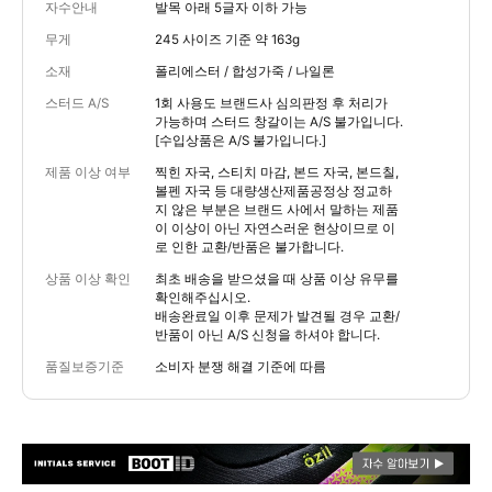
자수안내
발목 아래 5글자 이하 가능
무게
245 사이즈 기준 약 163g
소재
폴리에스터 / 합성가죽 / 나일론
스터드 A/S
1회 사용도 브랜드사 심의판정 후 처리가
가능하며 스터드 창갈이는 A/S 불가입니다.
[수입상품은 A/S 불가입니다.]
제품 이상 여부
찍힌 자국, 스티치 마감, 본드 자국, 본드칠,
볼펜 자국 등 대량생산제품공정상 정교하
지 않은 부분은 브랜드 사에서 말하는 제품
이 이상이 아닌 자연스러운 현상이므로 이
로 인한 교환/반품은 불가합니다.
상품 이상 확인
최초 배송을 받으셨을 때 상품 이상 유무를
확인해주십시오.
배송완료일 이후 문제가 발견될 경우 교환/
반품이 아닌 A/S 신청을 하셔야 합니다.
품질보증기준
소비자 분쟁 해결 기준에 따름