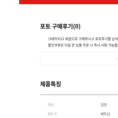
포토 구매후기(
0
)
크레이지11 회원으로 구매하시고 포토후기를 남
할인쿠폰은 다음 번 상품 주문 시 즉시 사용 가능합
제품특징
색상
검정
제조국
베트남