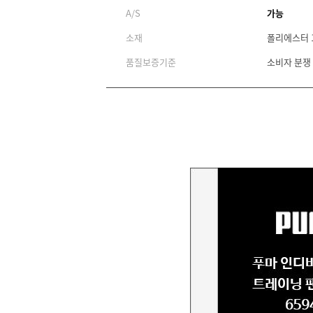
A/S
가능
소재
폴리에스터 
품질보증기준
소비자 분쟁