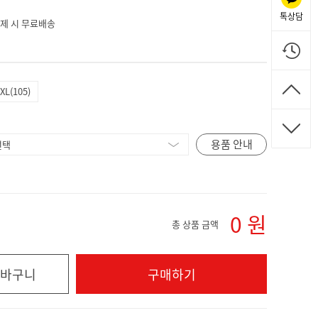
톡상담
 결제 시 무료배송
XL(105)
용품 안내
0
원
총 상품 금액
바구니
구매하기