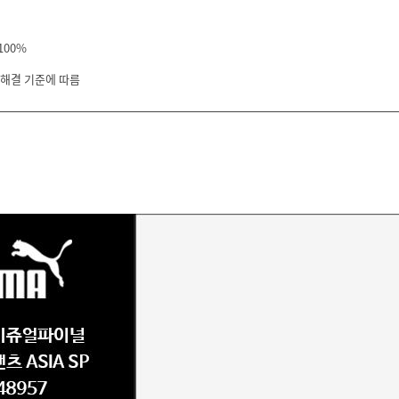
100%
 해결 기준에 따름