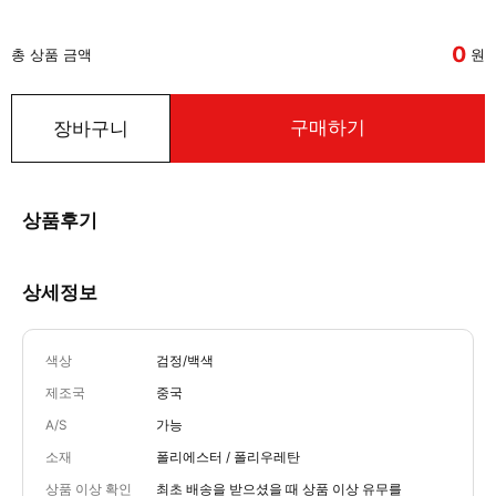
0
총 상품 금액
원
구매하기
장바구니
상품후기
상세정보
색상
검정/백색
제조국
중국
A/S
가능
소재
폴리에스터 / 폴리우레탄
상품 이상 확인
최초 배송을 받으셨을 때 상품 이상 유무를