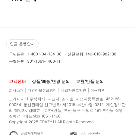
입금 은행안내
국민은행
114001-04-134108
신한은행
140-010-982138
농협은행
301-1661-1460-11
고객센터
|
상품/배송/변경 문의
|
교환/반품 문의
|
|
|
회사소개
개인정보취급방침
사업자번호확인
이용약관
크레이지11 주식회사 대표자: 김태효 사업자등록번호: 452-86-
00054 통신판매업 신고번호: 제2015-부산수영-0312 개인정보관
리 책임자: 김태효 [교환/반품] 부산 남구 우암로 191 부산남 직영
집배점 대표전화 1661-1460
Copyright 2025 CRAZY11 All Rights Reserved.
공정거래위원회
SSL Security