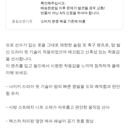
확인해주십시오.
배송완료일 이후 문제가 발견될 경우 교환/
반품이 아닌 A/S 신청을 하셔야 합니다.
품질보증기준
소비자 분쟁 해결 기준에 따름
프로 선수가 입는 옷을 그대로 재현한 슬림 핏 축구 팬츠로, 땀 발
산 드라이 핏 기술이 적용되었으며 매끄럽고 신축성 있는 착용감
을 선사합니다.
이 팬츠를 입고 필드에서 시원한 착용감을 느끼며 침착하게 플레
이해 보세요.
- 나이키 드라이 핏 기술이 땀의 빠른 증발을 도와 쾌적함과 편안
함 유지
- 사방 스트레치 니트 소재가 자유롭고 편안한 움직임 선사
- 텍스처 처리된 옆면 메쉬 패널이 공기 흐름 향상