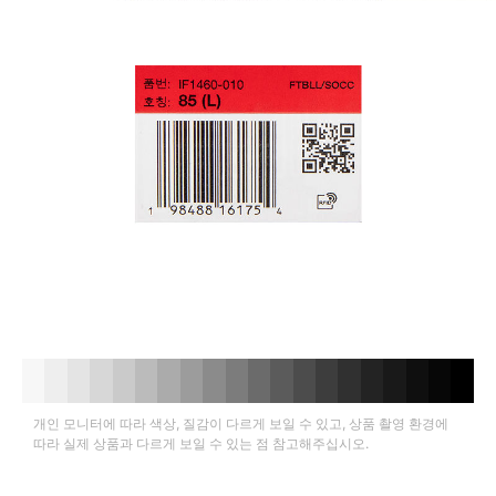
개인 모니터에 따라 색상, 질감이 다르게 보일 수 있고, 상품 촬영 환경에
따라 실제 상품과 다르게 보일 수 있는 점 참고해주십시오.