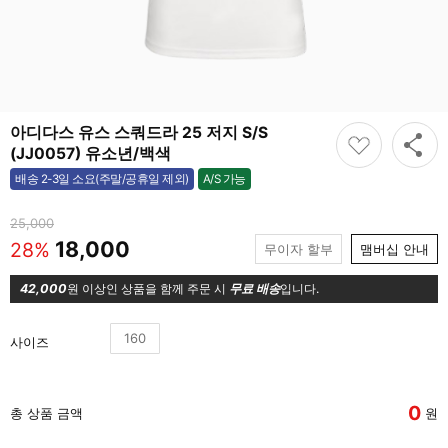
아디다스 유스 스쿼드라 25 저지 S/S
(JJ0057) 유소년/백색
A/S 가능
배송 2-3일 소요(주말/공휴일 제외)
가능
25,000
18,000
28%
무이자 할부
맴버십 안내
42,000
원 이상인 상품을 함께 주문 시
무료 배송
입니다.
160
사이즈
0
총 상품 금액
원