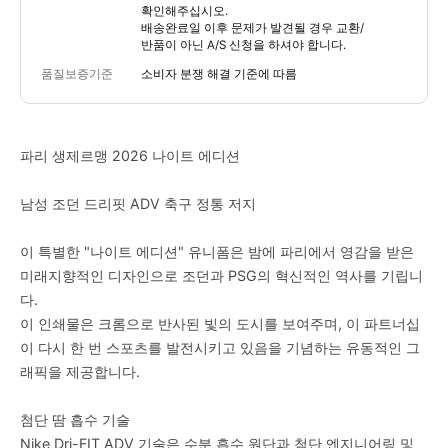
확인해주십시오.
배송완료일 이후 문제가 발견될 경우 교환/
반품이 아닌 A/S 신청을 하셔야 합니다.
품질보증기준
소비자 분쟁 해결 기준에 따름
파리 생제르맹 2026 나이트 에디션
남성 조던 드리핏 ADV 축구 정통 저지
이 특별한 "나이트 에디션" 유니폼은 밤에 파리에서 영감을 받은
미래지향적인 디자인으로 조던과 PSG의 혁신적인 역사를 기립니
다.
이 인쇄물은 크롬으로 반사된 빛의 도시를 보여주며, 이 파트너십
이 다시 한 번 스포츠를 발전시키고 있음을 기념하는 유동적인 그
래픽을 제공합니다.
첨단 땀 흡수 기술
Nike Dri-FIT ADV 기술은 수분 흡수 원단과 첨단 엔지니어링 및