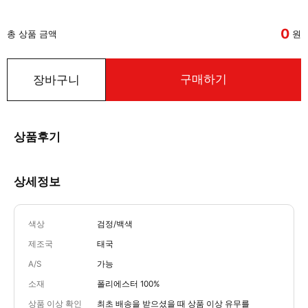
0
총 상품 금액
원
구매하기
장바구니
상품후기
상세정보
색상
검정/백색
제조국
태국
A/S
가능
소재
폴리에스터 100%
상품 이상 확인
최초 배송을 받으셨을 때 상품 이상 유무를