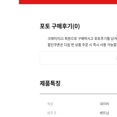
포토 구매후기(
0
)
크레이지11 회원으로 구매하시고 포토후기를 남
할인쿠폰은 다음 번 상품 주문 시 즉시 사용 가능합
제품특징
색상
네이비
제조국
베트남