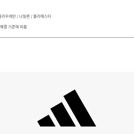
폴리우레탄 / 나일론 / 폴리에스터
 해결 기준에 따름