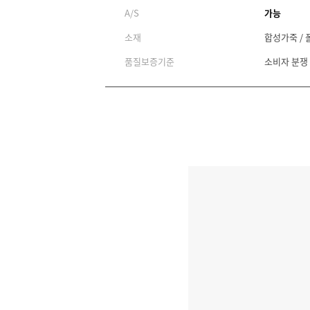
A/S
가능
소재
합성가죽 / 
품질보증기준
소비자 분쟁