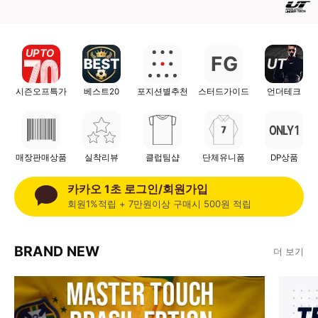
UP TO
F
G
UT
시즌오프특가
베스트20
포지션별추천
스터드가이드
언더테크
ONLY 1
매장판매상품
실착리뷰
클럽팀샵
단체유니폼
DP상품
카카오 1초 로그인/회원가입
회원1%적립 + 7만원이상 구매시 500원 적립
BRAND NEW
더 보기