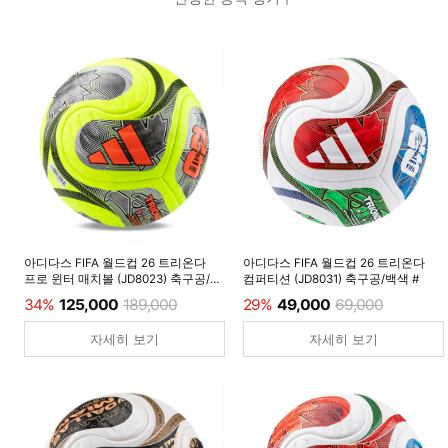
아디다스 FIFA 월드컵 26 트리온다
아디다스 FIFA 월드컵 26 트리온다
프로 윈터 매치볼 (JD8023) 축구공/
컴퍼티션 (JD8031) 축구공/백색 #
루시드레몬 #
34%
125,000
189,000
29%
49,000
69,000
자세히 보기
자세히 보기