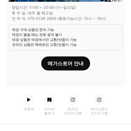
영업시간: 11:00 ~ 20:00 (수~일요일)
휴 무 일: 매주 월·화요일
연 락 처: 070-5138-2800 (통화가능시간: 12시 ~ 19시)
매장 구매 상품만 문의 가능
매장이 붐빌 때는 전화 응대 불가
매장 상품은 매장에서만 교환/반품이 가능
온라인 상품은 택배로만 교환/반품이 가능
메가스토어 안내
유튜브
네이버
온라인
메가스토어
블로그
인스타그램
인스타그램