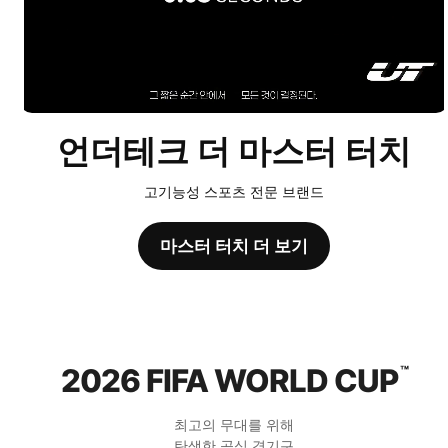
언더테크 더 마스터 터치
고기능성 스포츠 전문 브랜드
마스터 터치 더 보기
2026 FIFA WORLD CUP
™
최고의 무대를 위해
탄생한 공식 경기구