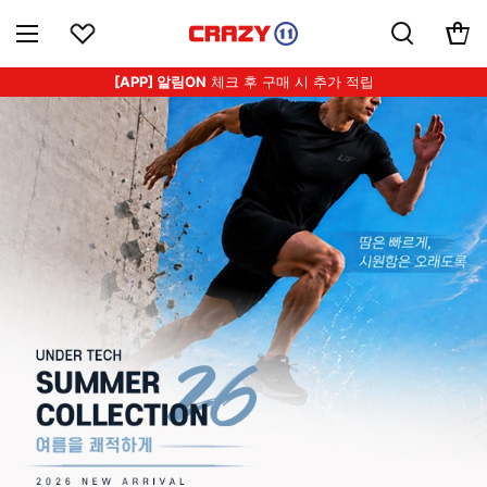
[APP] 알림ON
체크 후 구매 시 추가 적립