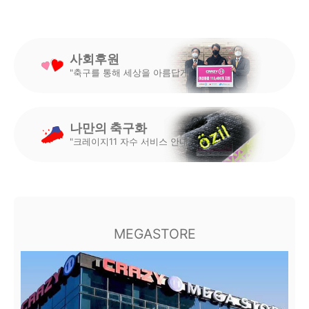
사회후원
"축구를 통해 세상을 아름답게"
나만의 축구화
"크레이지11 자수 서비스 안내"
MEGASTORE