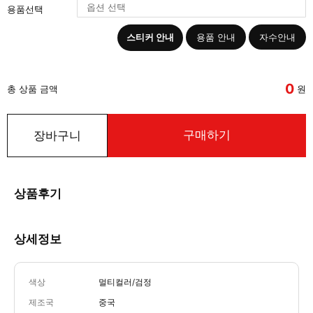
용품선택
스티커 안내
용품 안내
자수안내
0
총 상품 금액
원
구매하기
장바구니
상품후기
상세정보
색상
멀티컬러/검정
제조국
중국