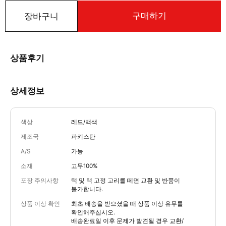
구매하기
장바구니
상품후기
상세정보
색상
레드/백색
제조국
파키스탄
A/S
가능
소재
고무100%
포장 주의사항
택 및 택 고정 고리를 떼면 교환 및 반품이
불가합니다.
상품 이상 확인
최초 배송을 받으셨을 때 상품 이상 유무를
확인해주십시오.
배송완료일 이후 문제가 발견될 경우 교환/