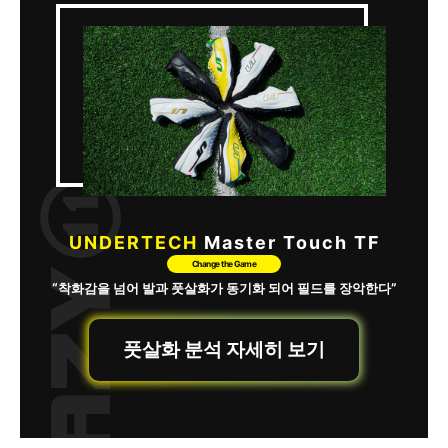
UNDERTECH
Master Touch TF
Change the Game
“착화감을 넘어 발과 풋살화가 동기화 되어 필드를 장악한다”
풋살화 분석 자세히 보기