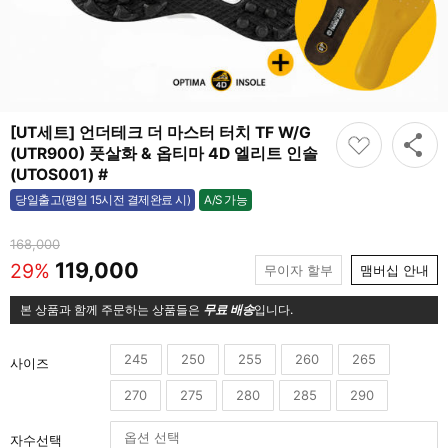
[UT세트] 언더테크 더 마스터 터치 TF W/G
(UTR900) 풋살화 & 옵티마 4D 엘리트 인솔
(UTOS001) #
A/S 가능
당일출고(평일 15시전 결제완료 시)
가능
168,000
119,000
29%
무이자 할부
맴버십 안내
본 상품과 함께 주문하는 상품들은
무료 배송
입니다.
245
250
255
260
265
사이즈
270
275
280
285
290
자수선택