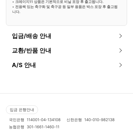
•
크레이지11 상품은 기본적으로 비닐 포장 후 출고됩니다.
•
전용쌕 있는 축구화 및 축구공 등 일부 용품은 박스 포장 후 출고됩
니다.
입금/배송 안내
교환/반품 안내
A/S 안내
입금 은행안내
국민은행
114001-04-134108
신한은행
140-010-982138
농협은행
301-1661-1460-11