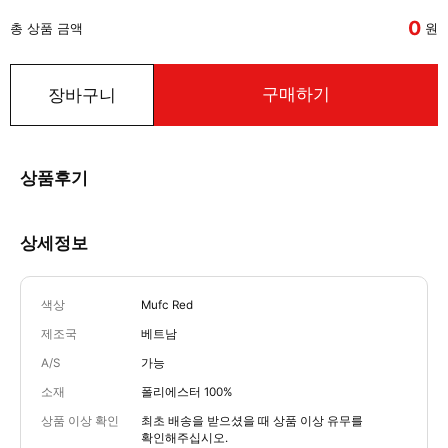
0
총 상품 금액
원
구매하기
장바구니
상품후기
상세정보
색상
Mufc Red
제조국
베트남
A/S
가능
소재
폴리에스터 100%
상품 이상 확인
최초 배송을 받으셨을 때 상품 이상 유무를
확인해주십시오.