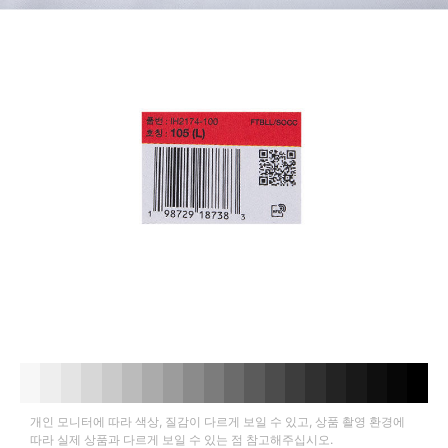
개인 모니터에 따라 색상, 질감이 다르게 보일 수 있고, 상품 촬영 환경에
따라 실제 상품과 다르게 보일 수 있는 점 참고해주십시오.