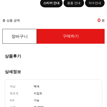
스티커 안내
용품 안내
자수안내
0
총 상품 금액
원
구매하기
장바구니
상품후기
상세정보
색상
백색
제조국
이집트
A/S
가능