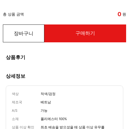
0
총 상품 금액
원
구매하기
장바구니
상품후기
상세정보
색상
적색/검정
제조국
베트남
A/S
가능
소재
폴리에스터 100%
상품 이상 확인
최초 배송을 받으셨을 때 상품 이상 유무를