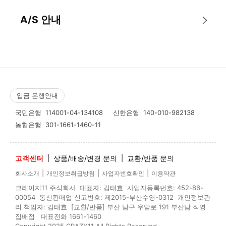
A/S 안내
입금 은행안내
국민은행
114001-04-134108
신한은행
140-010-982138
농협은행
301-1661-1460-11
고객센터
|
상품/배송/변경 문의
|
교환/반품 문의
|
|
|
회사소개
개인정보취급방침
사업자번호확인
이용약관
크레이지11 주식회사 대표자: 김태효 사업자등록번호: 452-86-
00054 통신판매업 신고번호: 제2015-부산수영-0312 개인정보관
리 책임자: 김태효 [교환/반품] 부산 남구 우암로 191 부산남 직영
집배점 대표전화 1661-1460