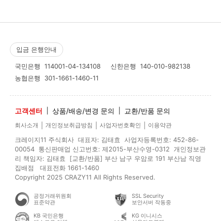
입금 은행안내
국민은행
114001-04-134108
신한은행
140-010-982138
농협은행
301-1661-1460-11
고객센터
|
상품/배송/변경 문의
|
교환/반품 문의
|
|
|
회사소개
개인정보취급방침
사업자번호확인
이용약관
크레이지11 주식회사 대표자: 김태효 사업자등록번호: 452-86-
00054 통신판매업 신고번호: 제2015-부산수영-0312 개인정보관
리 책임자: 김태효 [교환/반품] 부산 남구 우암로 191 부산남 직영
집배점 대표전화 1661-1460
Copyright 2025 CRAZY11 All Rights Reserved.
공정거래위원회
SSL Security
표준약관
보안서버 작동중
KB 국민은행
KG 이니시스