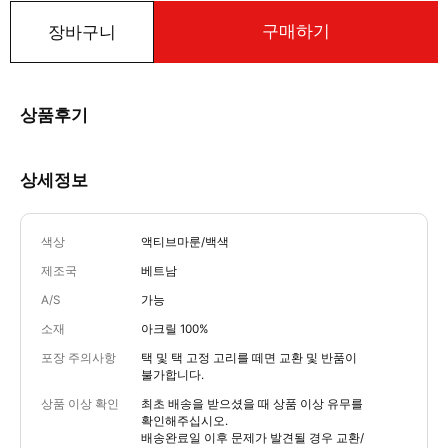
구매하기
장바구니
상품후기
상세정보
색상
액티브마룬/백색
제조국
베트남
A/S
가능
소재
아크릴 100%
포장 주의사항
택 및 택 고정 고리를 떼면 교환 및 반품이
불가합니다.
상품 이상 확인
최초 배송을 받으셨을 때 상품 이상 유무를
확인해주십시오.
배송완료일 이후 문제가 발견될 경우 교환/