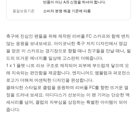
반품이 아닌 A/S 신청을 하셔야 합니다.
품질보증기준
소비자 분쟁 해결 기준에 따름
축구에 진심인 팬들을 위해 제작된 리버풀 FC 스카프와 함께 변치
않는 응원을 보내보세요. 아이코닉한 축구 저지 디자인에서 영감
을 얻은 이 스카프는 경기장으로 향할 때나 친구들을 만날 때나, 필
드의 뜨거운 에너지를 일상에 고스란히 더해줍니다.
1 x 1 플랫 니트 리브 구조로 제작되어 피부에 부드럽게 닿으며 오
래 지속되는 편안함을 제공합니다. 엔지니어드 엠블럼과 퍼포먼스
로고가 더해져 어센틱한 디자인을 완성합니다.
클래식한 스타일로 클럽을 응원하며 리버풀 FC를 향한 뜨거운 열
정을 드러내 보세요. 아디다스가 선보이는 이 팬 기어는 단순한 액
세서리를 넘어, 클럽의 자부심을 상징하는 특별한 아이템이 되어
줍니다.