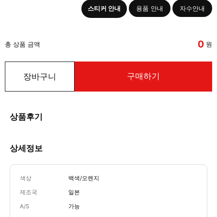
스티커 안내
용품 안내
자수안내
0
총 상품 금액
원
구매하기
장바구니
상품후기
상세정보
색상
백색/오렌지
제조국
일본
A/S
가능