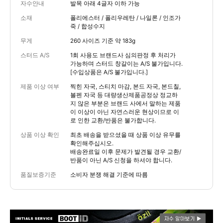
자수안내
발목 아래 4글자 이하 가능
소재
폴리에스터 / 폴리우레탄 / 나일론 / 인조가
죽 / 합성수지
무게
260 사이즈 기준 약 183g
스터드 A/S
1회 사용도 브랜드사 심의판정 후 처리가
가능하며 스터드 창갈이는 A/S 불가입니다.
[수입상품은 A/S 불가입니다.]
제품 이상 여부
찍힌 자국, 스티치 마감, 본드 자국, 본드칠,
볼펜 자국 등 대량생산제품공정상 정교하
지 않은 부분은 브랜드 사에서 말하는 제품
이 이상이 아닌 자연스러운 현상이므로 이
로 인한 교환/반품은 불가합니다.
상품 이상 확인
최초 배송을 받으셨을 때 상품 이상 유무를
확인해주십시오.
배송완료일 이후 문제가 발견될 경우 교환/
반품이 아닌 A/S 신청을 하셔야 합니다.
품질보증기준
소비자 분쟁 해결 기준에 따름