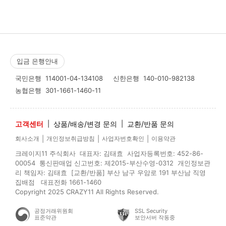
입금 은행안내
국민은행
114001-04-134108
신한은행
140-010-982138
농협은행
301-1661-1460-11
고객센터
|
상품/배송/변경 문의
|
교환/반품 문의
|
|
|
회사소개
개인정보취급방침
사업자번호확인
이용약관
크레이지11 주식회사 대표자: 김태효 사업자등록번호: 452-86-
00054 통신판매업 신고번호: 제2015-부산수영-0312 개인정보관
리 책임자: 김태효 [교환/반품] 부산 남구 우암로 191 부산남 직영
집배점 대표전화 1661-1460
Copyright 2025 CRAZY11 All Rights Reserved.
공정거래위원회
SSL Security
표준약관
보안서버 작동중