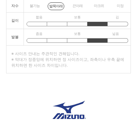
자수
불가능
끈아래
마크위
미정
발목아래
짧음
보통
김
길이
좁음
보통
넓음
발볼
※ 사이즈 안내는 주관적인 견해입니다.
※ 막대가 정중앙에 위치하면 정 사이즈이고, 좌측이나 우측 끝에
위치하면 한 사이즈 차이입니다.