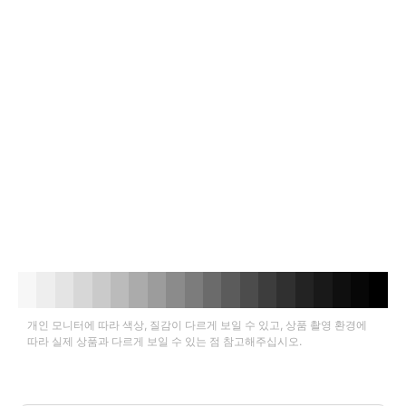
개인 모니터에 따라 색상, 질감이 다르게 보일 수 있고, 상품 촬영 환경에
따라 실제 상품과 다르게 보일 수 있는 점 참고해주십시오.