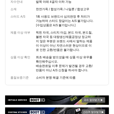
자수안내
발목 아래 4글자 이하 가능
소재
천연가죽 / 합성가죽 / 나일론 / 합성고무
스터드 A/S
1회 사용도 브랜드사 심의판정 후 처리가
가능하며 스터드 창갈이는 A/S 불가입니다.
[수입상품은 A/S 불가입니다.]
제품 이상 여부
찍힌 자국, 스티치 마감, 본드 자국, 본드칠,
볼펜 자국 등 대량생산제품공정상 정교하
지 않은 부분은 브랜드 사에서 말하는 제품
이 이상이 아닌 자연스러운 현상이므로 이
로 인한 교환/반품은 불가합니다.
상품 이상 확인
최초 배송을 받으셨을 때 상품 이상 유무를
확인해주십시오.
배송완료일 이후 문제가 발견될 경우 교환/
반품이 아닌 A/S 신청을 하셔야 합니다.
품질보증기준
소비자 분쟁 해결 기준에 따름