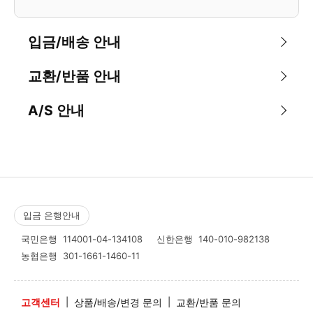
입금/배송 안내
교환/반품 안내
A/S 안내
입금 은행안내
국민은행
114001-04-134108
신한은행
140-010-982138
농협은행
301-1661-1460-11
고객센터
|
상품/배송/변경 문의
|
교환/반품 문의