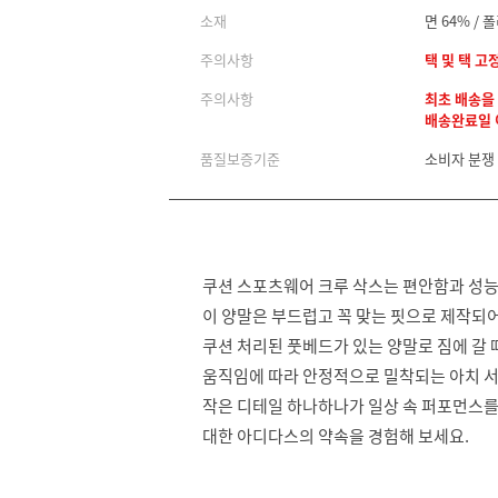
소재
면 64% / 
주의사항
택 및 택 고
주의사항
최초 배송을
배송완료일 이
품질보증기준
소비자 분쟁
쿠션 스포츠웨어 크루 삭스는 편안함과 성
이 양말은 부드럽고 꼭 맞는 핏으로 제작되
쿠션 처리된 풋베드가 있는 양말로 짐에 갈 
움직임에 따라 안정적으로 밀착되는 아치 
작은 디테일 하나하나가 일상 속 퍼포먼스를
대한 아디다스의 약속을 경험해 보세요.