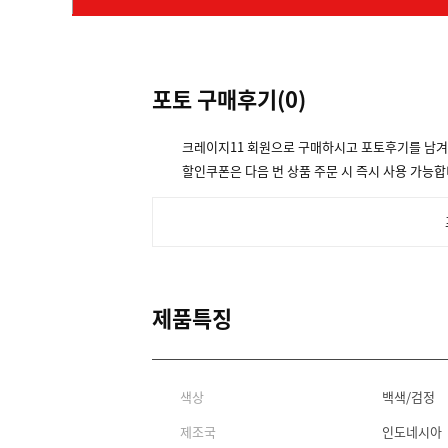
포토 구매후기(
0
)
크레이지11 회원으로 구매하시고 포토후기를 남
할인쿠폰은 다음 번 상품 주문 시 즉시 사용 가능합
제품특징
색상
백색/검정
제조국
인도네시아