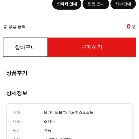
스티커 안내
용품 안내
자수안내
0
총 상품 금액
원
구매하기
장바구니
상품후기
상세정보
색상
브라이트블루/미드웨스트골드
제조국
조지아
A/S
가능