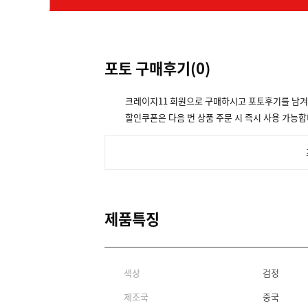
포토 구매후기(
0
)
크레이지11 회원으로 구매하시고 포토후기를 남
할인쿠폰은 다음 번 상품 주문 시 즉시 사용 가능합
제품특징
색상
검정
제조국
중국