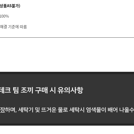
상품AS불가)
100%
 해결 기준에 따름