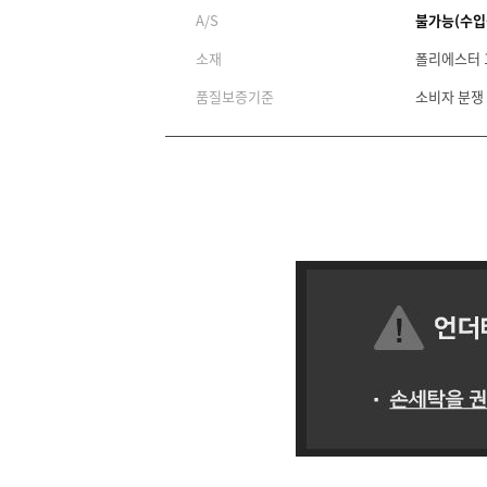
A/S
불가능(수입
소재
폴리에스터 
품질보증기준
소비자 분쟁