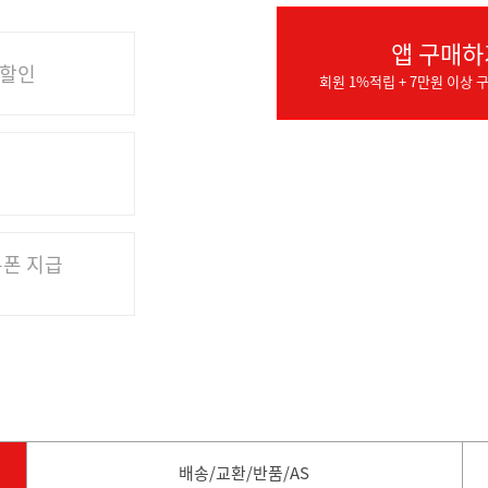
앱 구매하
 할인
회원 1%적립 + 7만원 이상 구
쿠폰 지급
배송/교환/반품/AS