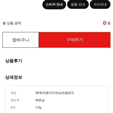
스티커 안내
용품 안내
자수안내
0
총 상품 금액
원
구매하기
장바구니
상품후기
상세정보
색상
백색/오렌지/이브닝프림로즈
제조국
베트남
A/S
가능