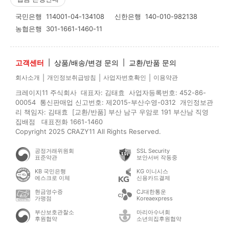
국민은행
114001-04-134108
신한은행
140-010-982138
농협은행
301-1661-1460-11
고객센터
|
상품/배송/변경 문의
|
교환/반품 문의
|
|
|
회사소개
개인정보취급방침
사업자번호확인
이용약관
크레이지11 주식회사 대표자: 김태효 사업자등록번호: 452-86-
00054 통신판매업 신고번호: 제2015-부산수영-0312 개인정보관
리 책임자: 김태효 [교환/반품] 부산 남구 우암로 191 부산남 직영
집배점 대표전화 1661-1460
Copyright 2025 CRAZY11 All Rights Reserved.
공정거래위원회
SSL Security
표준약관
보안서버 작동중
KB 국민은행
KG 이니시스
에스크로 이체
신용카드결제
현금영수증
CJ대한통운
가맹점
Koreaexpress
부산보호관찰소
마리아수녀회
후원협약
소년의집후원협약