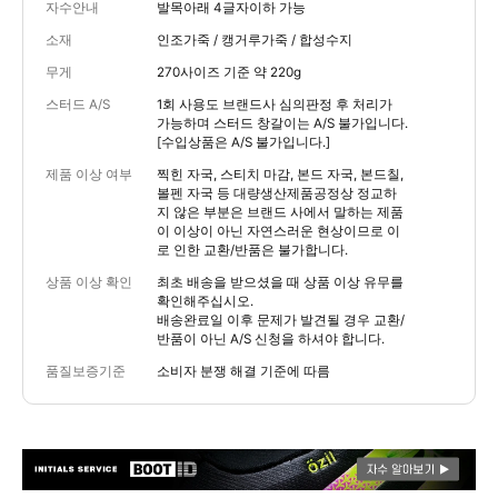
자수안내
발목아래 4글자이하 가능
소재
인조가죽 / 캥거루가죽 / 합성수지
무게
270사이즈 기준 약 220g
스터드 A/S
1회 사용도 브랜드사 심의판정 후 처리가
가능하며 스터드 창갈이는 A/S 불가입니다.
[수입상품은 A/S 불가입니다.]
제품 이상 여부
찍힌 자국, 스티치 마감, 본드 자국, 본드칠,
볼펜 자국 등 대량생산제품공정상 정교하
지 않은 부분은 브랜드 사에서 말하는 제품
이 이상이 아닌 자연스러운 현상이므로 이
로 인한 교환/반품은 불가합니다.
상품 이상 확인
최초 배송을 받으셨을 때 상품 이상 유무를
확인해주십시오.
배송완료일 이후 문제가 발견될 경우 교환/
반품이 아닌 A/S 신청을 하셔야 합니다.
품질보증기준
소비자 분쟁 해결 기준에 따름