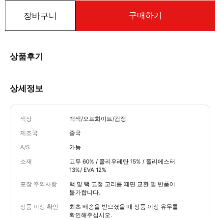
구매하기
장바구니
상품후기
상세정보
색상
백색/오프화이트/검정
제조국
중국
A/S
가능
소재
고무 60% / 폴리우레탄 15% / 폴리에스터
13%/ EVA 12%
포장 주의사항
택 및 택 고정 고리를 떼면 교환 및 반품이
불가합니다.
상품 이상 확인
최초 배송을 받으셨을 때 상품 이상 유무를
확인해주십시오.