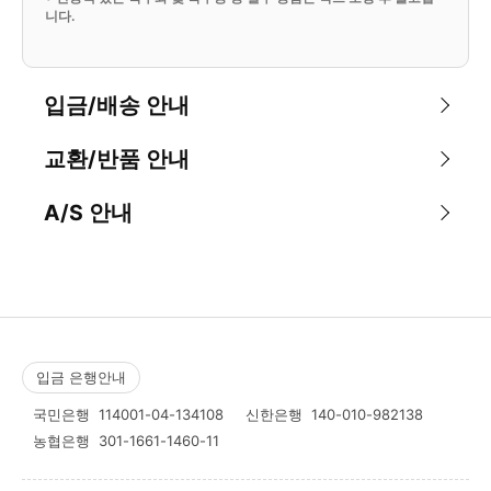
니다.
입금/배송 안내
교환/반품 안내
A/S 안내
입금 은행안내
국민은행
114001-04-134108
신한은행
140-010-982138
농협은행
301-1661-1460-11