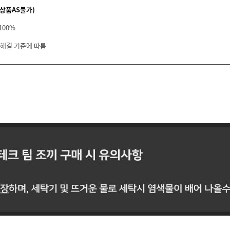
상품AS불가)
100%
 해결 기준에 따름