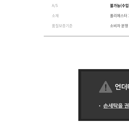
A/S
불가능(수입
소재
폴리에스터 
품질보증기준
소비자 분쟁