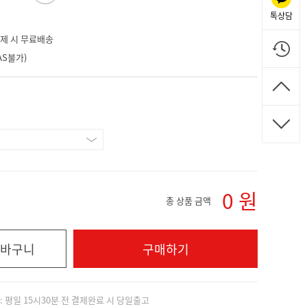
톡상담
 결제 시 무료배송
S불가)
0
원
총 상품 금액
바구니
구매하기
]: 평일 15시30분 전 결제완료 시 당일출고