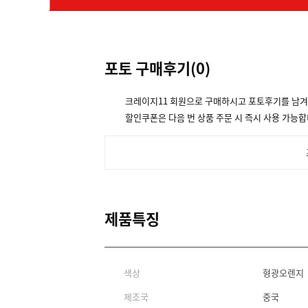
포토 구매후기(
0
)
크레이지11 회원으로 구매하시고 포토후기를 남
할인쿠폰은 다음 번 상품 주문 시 즉시 사용 가능합
제품특징
색상
형광오렌지
제조국
중국