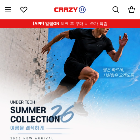
[APP] 알림ON
체크 후 구매 시 추가 적립