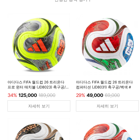
아디다스 FIFA 월드컵 26 트리온다
아디다스 FIFA 월드컵 26 트리온다
프로 윈터 매치볼 (JD8023) 축구공/
컴퍼티션 (JD8031) 축구공/백색 #
루시드레몬 #
34%
125,000
189,000
29%
49,000
69,000
자세히 보기
자세히 보기