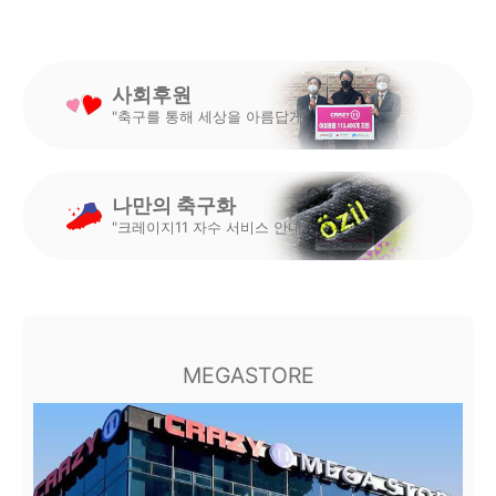
사회후원
"축구를 통해 세상을 아름답게"
나만의 축구화
"크레이지11 자수 서비스 안내"
MEGASTORE