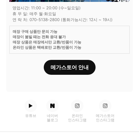
영업시간: 11:00 ~ 20:00 (수~일요일)
휴 무 일: 매주 월·화요일
연 락 처: 070-5138-2800 (통화가능시간: 12시 ~ 19시)
매장 구매 상품만 문의 가능
매장이 붐빌 때는 전화 응대 불가
매장 상품은 매장에서만 교환/반품이 가능
온라인 상품은 택배로만 교환/반품이 가능
메가스토어 안내
유튜브
네이버
온라인
메가스토어
블로그
인스타그램
인스타그램