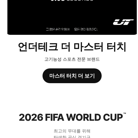
언더테크 더 마스터 터치
고기능성 스포츠 전문 브랜드
마스터 터치 더 보기
2026 FIFA WORLD CUP
™
최고의 무대를 위해
탄생한 공식 경기구