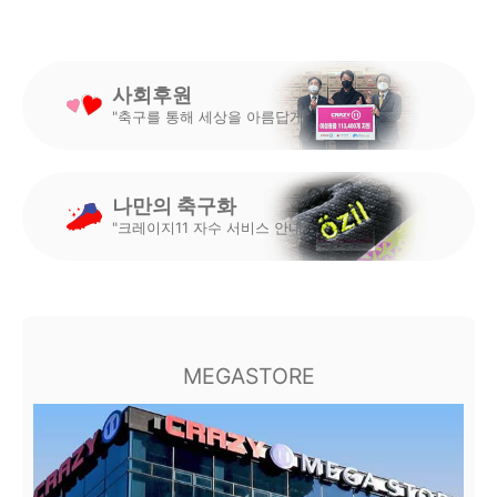
사회후원
"축구를 통해 세상을 아름답게"
나만의 축구화
"크레이지11 자수 서비스 안내"
MEGASTORE