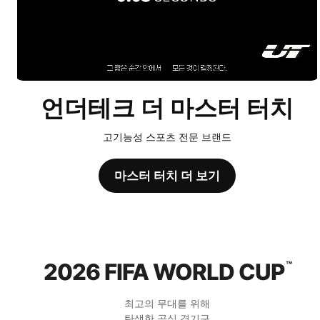
언더테크 더 마스터 터치
고기능성 스포츠 전문 브랜드
마스터 터치 더 보기
2026 FIFA WORLD CUP
™
최고의 무대를 위해
탄생한 공식 경기구