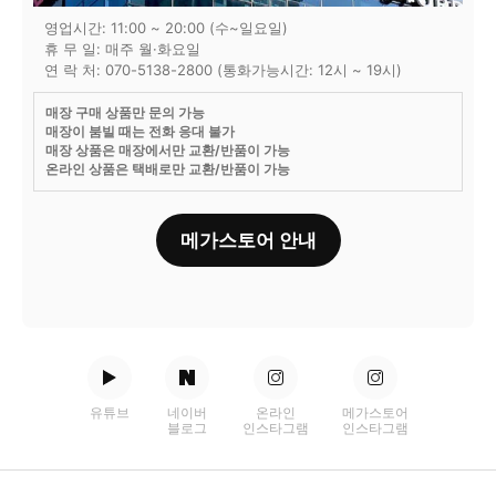
영업시간: 11:00 ~ 20:00 (수~일요일)
휴 무 일: 매주 월·화요일
연 락 처: 070-5138-2800 (통화가능시간: 12시 ~ 19시)
매장 구매 상품만 문의 가능
매장이 붐빌 때는 전화 응대 불가
매장 상품은 매장에서만 교환/반품이 가능
온라인 상품은 택배로만 교환/반품이 가능
메가스토어 안내
유튜브
네이버
온라인
메가스토어
블로그
인스타그램
인스타그램