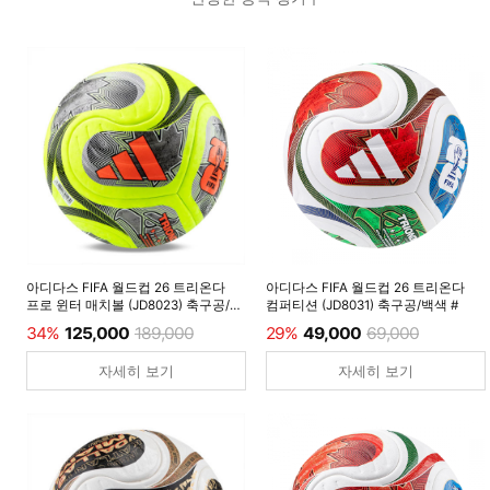
아디다스 FIFA 월드컵 26 트리온다
아디다스 FIFA 월드컵 26 트리온다
프로 윈터 매치볼 (JD8023) 축구공/
컴퍼티션 (JD8031) 축구공/백색 #
루시드레몬 #
34%
125,000
189,000
29%
49,000
69,000
자세히 보기
자세히 보기