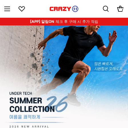
[APP] 알림ON
체크 후 구매 시 추가 적립