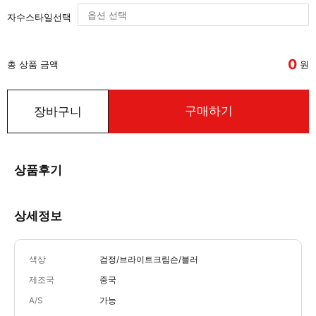
자수스타일선택
0
총 상품 금액
원
구매하기
장바구니
상품후기
상세정보
색상
검정/브라이트크림슨/블러
제조국
중국
A/S
가능