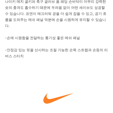
나이키 매치 골키퍼 축구 글러브 폼 패딩 손바닥이 아무리 강력한
슛의 충격도 흡수하기 때문에 두려움 없이 어떤 세이브도 성공할
수 있습니다. 표면이 매끄러워 공을 더 쉽게 잡을 수 있고, 공기 흐
름을 도와주는 메쉬 패널 덕분에 손을 시원하게 유지할 수 있습니
다.
-손에 시원함을 전달하는 통기성 좋은 메쉬 패널
-안정감 있는 핏을 선사하는 조절 가능한 손목 스트랩과 손등의 리
버스 스티치