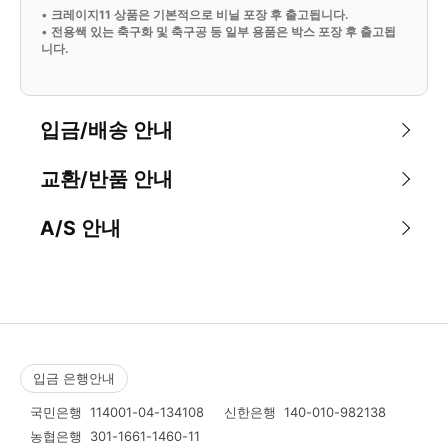
•
크레이지11 상품은 기본적으로 비닐 포장 후 출고됩니다.
•
전용쌕 있는 축구화 및 축구공 등 일부 용품은 박스 포장 후 출고됩
니다.
입금/배송 안내
교환/반품 안내
A/S 안내
입금 은행안내
국민은행
114001-04-134108
신한은행
140-010-982138
농협은행
301-1661-1460-11