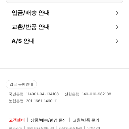
입금/배송 안내
교환/반품 안내
A/S 안내
입금 은행안내
국민은행
114001-04-134108
신한은행
140-010-982138
농협은행
301-1661-1460-11
고객센터
|
상품/배송/변경 문의
|
교환/반품 문의
|
|
|
회사소개
개인정보취급방침
사업자번호확인
이용약관