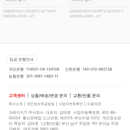
UNDERTECH SPORTS ACTIVITY
UNDERTECH SPORTS ACTIVITY
UNDERLAYER - UT
UNDERLAYER - UT
입금 은행안내
국민은행
114001-04-134108
신한은행
140-010-982138
농협은행
301-1661-1460-11
고객센터
|
상품/배송/변경 문의
|
교환/반품 문의
|
|
|
회사소개
개인정보취급방침
사업자번호확인
이용약관
크레이지11 주식회사 대표자: 김태효 사업자등록번호: 452-86-
00054 통신판매업 신고번호: 제2015-부산수영-0312 개인정보관
리 책임자: 김태효 [교환/반품] 부산 남구 우암로 191 부산남 직영
집배점 대표전화 1661-1460