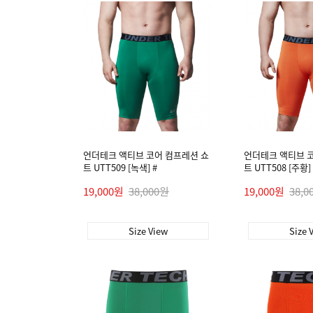
언더테크 액티브 코어 컴프레션 쇼
언더테크 액티브 
트 UTT509 [녹색] #
트 UTT508 [주황] 
19,000원
38,000원
19,000원
38,0
Size View
Size 