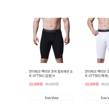
언더테크 액티브 코어 컴프레션 쇼
언더테크 액티브 
트 UTT501 [검정] #
트 UTT503 [백색] 
19,000원
38,000원
19,000원
38,0
Size View
Size 