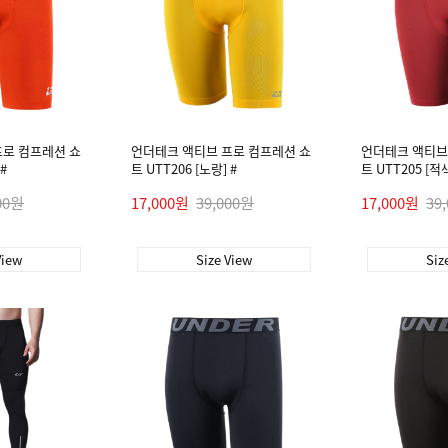
프로 컴프레션 쇼
언더테크 액티브 프로 컴프레션 쇼
언더테크 액티브
#
트 UTT206 [노랑] #
트 UTT205 [적색
00원
17,000원
39,000원
17,000원
39
View
Size View
Siz