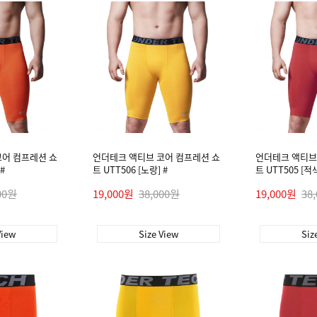
코어 컴프레션 쇼
언더테크 액티브 코어 컴프레션 쇼
언더테크 액티브
#
트 UTT506 [노랑] #
트 UTT505 [적색
00원
19,000원
38,000원
19,000원
38
View
Size View
Siz