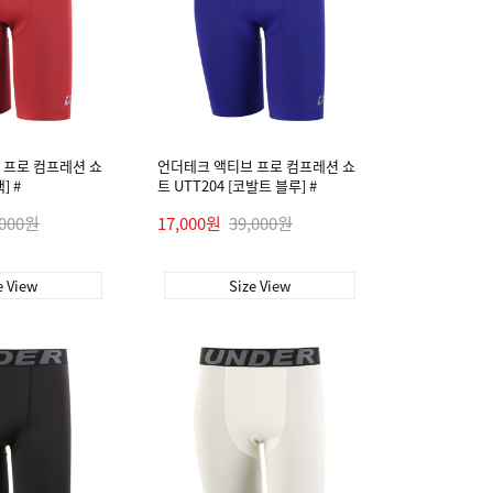
 프로 컴프레션 쇼
언더테크 액티브 프로 컴프레션 쇼
] #
트 UTT204 [코발트 블루] #
,000원
17,000원
39,000원
e View
Size View