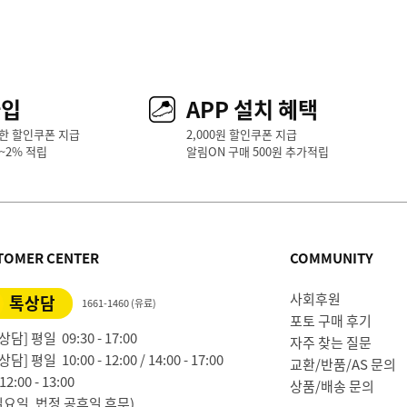
가입
APP 설치 혜택
한 할인쿠폰 지급
2,000원 할인쿠폰 지급
1~2% 적립
알림ON 구매 500원 추가적립
TOMER CENTER
COMMUNITY
사회후원
톡상담
1661-1460 (유료)
포토 구매 후기
담] 평일 09:30 - 17:00
자주 찾는 질문
담] 평일 10:00 - 12:00 / 14:00 - 17:00
교환/반품/AS 문의
2:00 - 13:00
상품/배송 문의
일요일, 법정 공휴일 휴무)