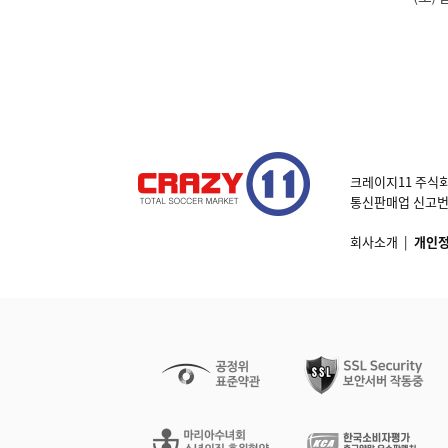
크레이지11 주식회
통신판매업 신고번호 제
회사소개
|
개인