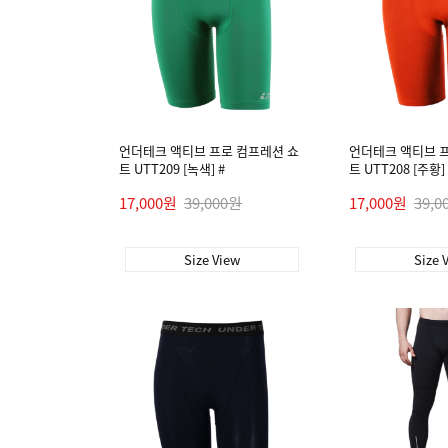
언더테크 액티브 프로 컴프레션 쇼
언더테크 액티브 
트 UTT209 [녹색] #
트 UTT208 [주황] 
17,000원
39,000원
17,000원
39,0
Size View
Size 