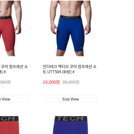
 코어 컴프레션 쇼
언더테크 액티브 코어 컴프레션 쇼
] #
트 UTT504 [파랑] #
,000원
19,000원
38,000원
e View
Size View