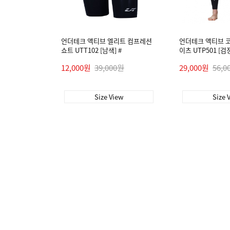
언더테크 액티브 엘리트 컴프레션
언더테크 액티브 
쇼트 UTT102 [남색] #
이츠 UTP501 [검정
12,000원
39,000원
29,000원
56,0
Size View
Size 