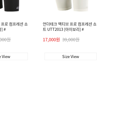
 프로 컴프레션 쇼
언더테크 액티브 프로 컴프레션 쇼
] #
트 UTT2013 [아이보리] #
,000원
17,000원
39,000원
e View
Size View