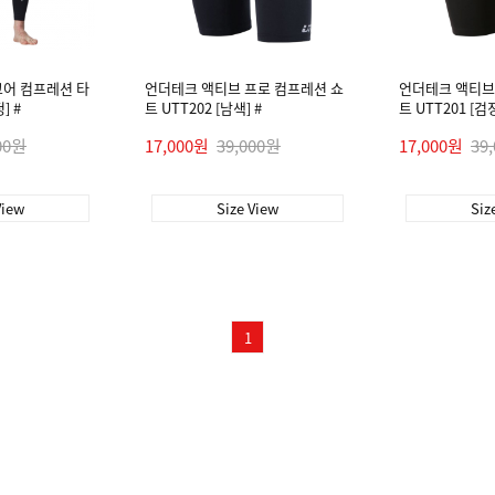
코어 컴프레션 타
언더테크 액티브 프로 컴프레션 쇼
언더테크 액티브
] #
트 UTT202 [남색] #
트 UTT201 [검정
00원
17,000원
39,000원
17,000원
39
View
Size View
Siz
1