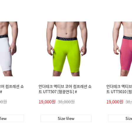
코어 컴프레션 쇼
언더테크 액티브 코어 컴프레션 쇼
언더테크 액티브
#
트 UTT507 [형광연두] #
트 UTT5010 [
00원
19,000원
38,000원
19,000원
38
View
Size View
Siz