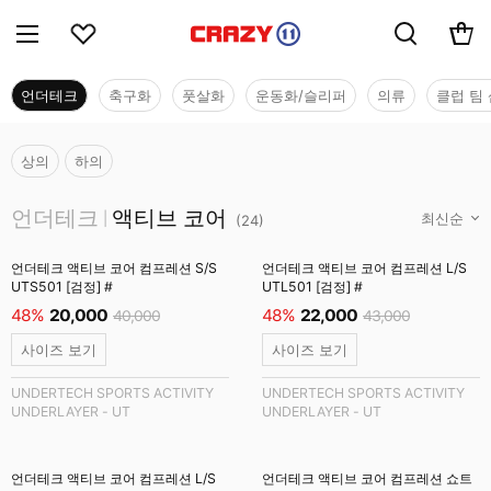
언더테크
축구화
풋살화
운동화/슬리퍼
의류
클럽 팀 
상의
하의
언더테크
언더테크
액티브 코어
|
(
24
)
언더테크 액티브 코어 컴프레션 S/S
언더테크 액티브 코어 컴프레션 L/S
UTS501 [검정] #
UTL501 [검정] #
48%
20,000
48%
22,000
40,000
43,000
사이즈 보기
사이즈 보기
UNDERTECH SPORTS ACTIVITY
UNDERTECH SPORTS ACTIVITY
UNDERLAYER - UT
UNDERLAYER - UT
언더테크 액티브 코어 컴프레션 L/S
언더테크 액티브 코어 컴프레션 쇼트