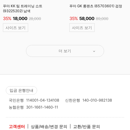
푸마 KK 팀 트레이닝 쇼트
푸마 GK 롱팬츠 (65703601) 검정
(93225202) 남색
35%
18,000
35%
58,000
28,000
89,000
사이즈 보기
사이즈 보기
더 보기
입금 은행안내
국민은행
114001-04-134108
신한은행
140-010-982138
농협은행
301-1661-1460-11
고객센터
|
상품/배송/변경 문의
|
교환/반품 문의