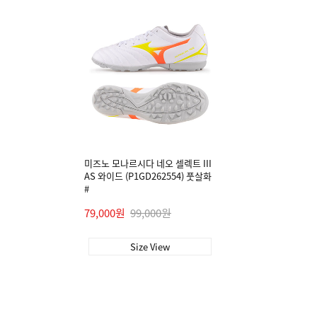
미즈노 모나르시다 네오 셀렉트 III
AS 와이드 (P1GD262554) 풋살화
#
79,000원
99,000원
Size View