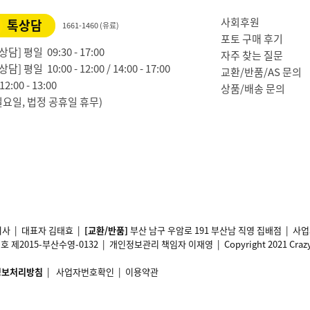
사회후원
톡상담
1661-1460 (유료)
포토 구매 후기
담] 평일 09:30 - 17:00
자주 찾는 질문
담] 평일 10:00 - 12:00 / 14:00 - 17:00
교환/반품/AS 문의
2:00 - 13:00
상품/배송 문의
일요일, 법정 공휴일 휴무)
사 | 대표자 김태효 |
[교환/반품]
부산 남구 우암로 191 부산남 직영 집배점 | 
2015-부산수영-0132 | 개인정보관리 책임자 이재영 | Copyright 2021 Crazy11 A
정보처리방침
|
사업자번호확인
|
이용약관