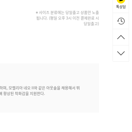
톡상담
※ 사이즈 분류에는 당일출고 상품만 노출
됩니다. (평일 오후 3시 이전 결제완료 시
당일출고)
며, 모렐리아 네오 II와 같은 아웃솔을 채용해서 뛰
5배 향상된 착화감을 지원한다.