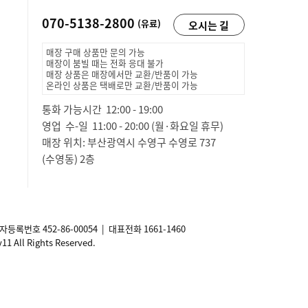
070-5138-2800
(유료)
오시는 길
매장 구매 상품만 문의 가능
매장이 붐빌 때는 전화 응대 불가
매장 상품은 매장에서만 교환/반품이 가능
온라인 상품은 택배로만 교환/반품이 가능
통화 가능시간 12:00 - 19:00
영업 수-일 11:00 - 20:00 (월·화요일 휴무)
매장 위치: 부산광역시 수영구 수영로 737
(수영동) 2층
사업자등록번호
452-86-00054
| 대표전화 1661-1460
ll Rights Reserved.