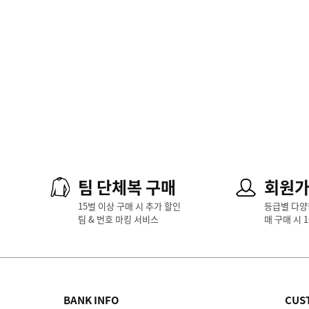
팀 단체복 구매
회원
15벌 이상 구매 시 추가 할인
등급별 다양
팀 & 번호 마킹 서비스
매 구매 시 
BANK INFO
CUS