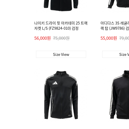
나이키 드라이 핏 아카데미 25 트랙
아디다스 3S 레귤
자켓 L/S (FZ9824-010) 검정
랙 탑 (JW9786) 
56,000원
75,000원
55,000원
79,0
Size View
Size 