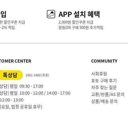
가입
APP 설치 혜택
한 할인쿠폰 지급
2,000원 할인쿠폰 지급
1~2% 적립
알림ON 구매 500원 추가적립
TOMER CENTER
COMMUNITY
사회후원
톡상담
1661-1460 (유료)
포토 구매 후기
담] 평일 09:30 - 17:00
자주 찾는 질문
담] 평일 10:00 - 12:00 / 14:00 - 17:00
교환/반품/AS 문의
2:00 - 13:00
상품/배송 문의
일요일, 법정 공휴일 휴무)