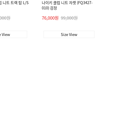
 니트 트랙 탑 L/S
나이키 클럽 니트 자켓 (FQ3427-
010) 검정
,000원
76,000원
99,000원
e View
Size View