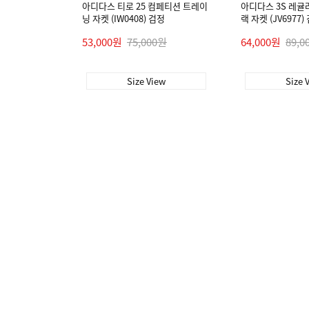
아디다스 티로 25 컴페티션 트레이
아디다스 3S 레귤
닝 자켓 (IW0408) 검정
랙 자켓 (JV6977)
53,000원
75,000원
64,000원
89,0
Size View
Size 