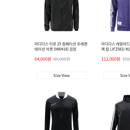
아디다스 티로 25 컴페티션 프레젠
아디다스 레알마드
테이션 자켓 (IW0418) 검정
랙 탑 (JF2582) 
64,000원
89,000원
112,000원
159
Size View
Size 