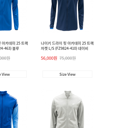
 아카데미 25 트랙
나이키 드라이 핏 아카데미 25 트랙
24-463) 블루
자켓 L/S (FZ9824-410) 네이비
,000원
56,000원
75,000원
e View
Size View