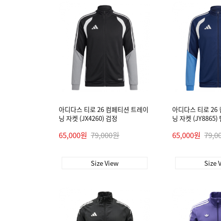
아디다스 티로 26 컴페티션 트레이
아디다스 티로 26
닝 자켓 (JX4260) 검정
닝 자켓 (JY886
65,000원
79,000원
65,000원
79,0
Size View
Size 