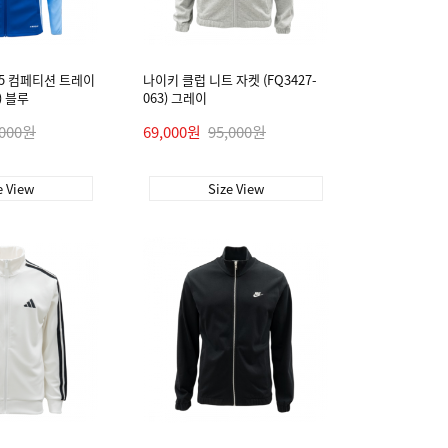
5 컴페티션 트레이
나이키 클럽 니트 자켓 (FQ3427-
) 블루
063) 그레이
,000원
69,000원
95,000원
e View
Size View