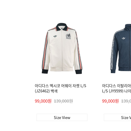
아디다스 멕시코 어웨이 자켓 L/S
아디다스 이탈리아
(JZ6462) 백색
L/S (JY9599) 
99,000원
139,000원
99,000원
139,
Size View
Size 