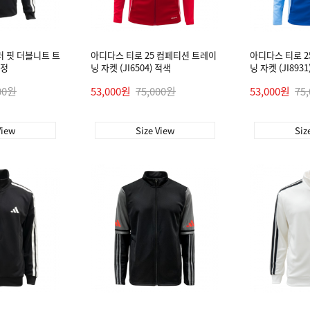
러 핏 더블니트 트
아디다스 티로 25 컴페티션 트레이
아디다스 티로 2
검정
닝 자켓 (JI6504) 적색
닝 자켓 (JI8931
00원
53,000원
75,000원
53,000원
75
View
Size View
Siz