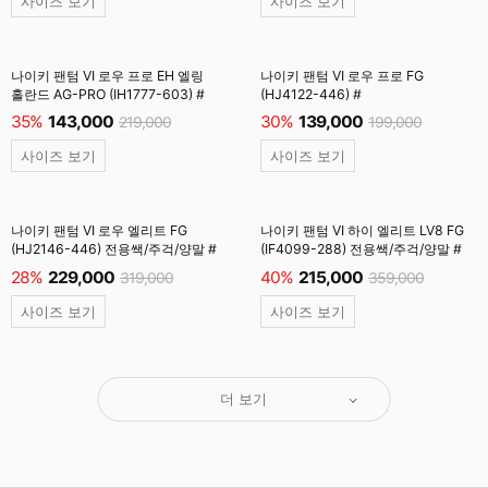
사이즈 보기
사이즈 보기
나이키 팬텀 VI 로우 프로 EH 엘링
나이키 팬텀 VI 로우 프로 FG
홀란드 AG-PRO (IH1777-603) #
(HJ4122-446) #
35%
143,000
30%
139,000
219,000
199,000
사이즈 보기
사이즈 보기
나이키 팬텀 VI 로우 엘리트 FG
나이키 팬텀 VI 하이 엘리트 LV8 FG
(HJ2146-446) 전용쌕/주걱/양말 #
(IF4099-288) 전용쌕/주걱/양말 #
28%
229,000
40%
215,000
319,000
359,000
사이즈 보기
사이즈 보기
더 보기