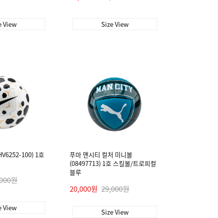
e View
Size View
6252-100) 1호
푸마 맨시티 컬처 미니볼
(08497713) 1호 스킬볼/트로피컬
블루
,000원
20,000원
29,000원
e View
Size View