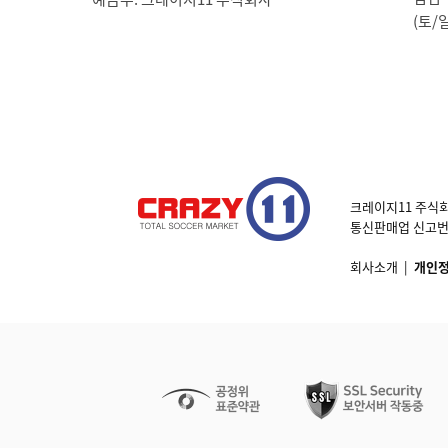
(토/
크레이지11 주식회
통신판매업 신고번호 제
회사소개
|
개인