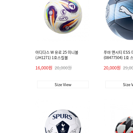
아디다스 W 유로 25 미니볼
푸마 맨시티 ESS
(JH1271) 1호스킬볼
(08477504) 1호
16,000원
20,000원
20,000원
29,0
Size View
Size 