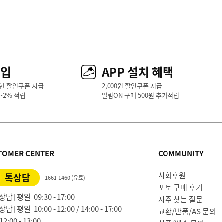
가입
APP 설치 혜택
한 할인쿠폰 지급
2,000원 할인쿠폰 지급
1~2% 적립
알림ON 구매 500원 추가적립
TOMER CENTER
COMMUNITY
사회후원
톡상담
1661-1460 (유료)
포토 구매 후기
담] 평일 09:30 - 17:00
자주 찾는 질문
담] 평일 10:00 - 12:00 / 14:00 - 17:00
교환/반품/AS 문의
2:00 - 13:00