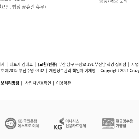
상품/배송 문의
일요일, 법정 공휴일 휴무)
사 | 대표자 김태효 |
[교환/반품]
부산 남구 우암로 191 부산남 직영 집배점 | 
2015-부산수영-0132 | 개인정보관리 책임자 이재영 | Copyright 2021 Crazy11 A
정보처리방침
|
사업자번호확인
|
이용약관