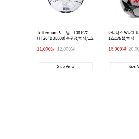
Tottenham 토트넘 TT08 PVC
아디다스 WUCL 미니
(TT20FBBL008) 축구공/백색/1호
1호스킬볼/백색
11,000원
12,000원
16,000원
20,0
Size View
Size 