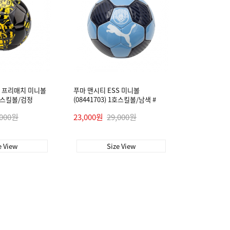
 프리매치 미니볼
푸마 맨시티 ESS 미니볼
 1호스킬볼/검정
(08441703) 1호스킬볼/남색 #
,000원
23,000원
29,000원
e View
Size View