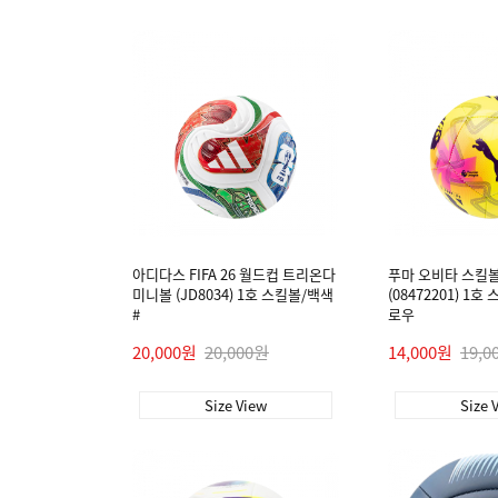
아디다스 FIFA 26 월드컵 트리온다
푸마 오비타 스킬볼
미니볼 (JD8034) 1호 스킬볼/백색
(08472201) 1
#
로우
20,000원
20,000원
14,000원
19,0
Size View
Size 