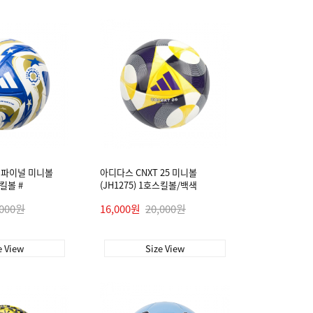
 파이널 미니볼
아디다스 CNXT 25 미니볼
스킬볼 #
(JH1275) 1호스킬볼/백색
,000원
16,000원
20,000원
e View
Size View